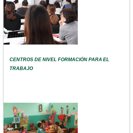
CENTROS DE NIVEL FORMACIÓN PARA EL
TRABAJO