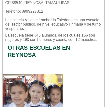
CP 88540, REYNOSA, TAMAULIPAS
Teléfono: 8999227312
La escuela
Vicente Lombardo Toledano
es una escuela
del sector
público
, de nivel educativo
Primaria
y de turno
vespertino
.
La escuela tiene 346 alumnos, de los cuales 156 son
mujeres y 190 son hombres y cuenta con 12 maestros.
OTRAS ESCUELAS EN
REYNOSA