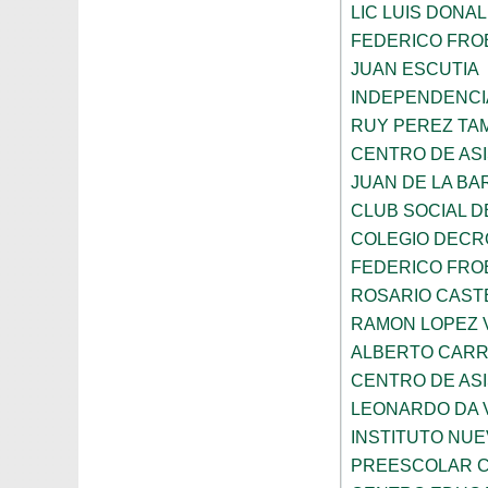
LIC LUIS DONA
FEDERICO FRO
JUAN ESCUTIA
INDEPENDENCI
RUY PEREZ TA
CENTRO DE ASI
JUAN DE LA B
CLUB SOCIAL 
COLEGIO DECR
FEDERICO FRO
ROSARIO CAST
RAMON LOPEZ 
ALBERTO CAR
CENTRO DE ASI
LEONARDO DA V
INSTITUTO NU
PREESCOLAR C