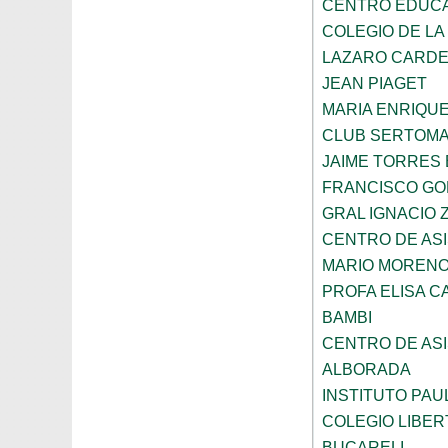
CENTRO EDUCAT
COLEGIO DE LA
LAZARO CARD
JEAN PIAGET
MARIA ENRIQU
CLUB SERTOM
JAIME TORRES
FRANCISCO G
GRAL IGNACIO
CENTRO DE ASI
MARIO MORENO
PROFA ELISA C
BAMBI
CENTRO DE ASI
ALBORADA
INSTITUTO PAU
COLEGIO LIBER
BUCARELI