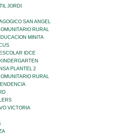
IL JORDI
DAGOGICO SAN ANGEL
OMUNITARIO RURAL
EDUCACION MINITA
RCUS
EESCOLAR IDCE
S KINDERGARTEN
NSA PLANTEL 2
OMUNITARIO RURAL
PENDENCIA
RD
LERS
VO VICTORIA
S
ZA