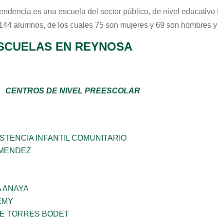
endencia
es una escuela del sector
público
, de nivel educativo
 144 alumnos, de los cuales 75 son mujeres y 69 son hombres y
SCUELAS EN REYNOSA
CENTROS DE NIVEL PREESCOLAR
STENCIA INFANTIL COMUNITARIO
 MENDEZ
 ANAYA
EMY
ME TORRES BODET