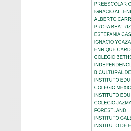
PREESCOLAR C
IGNACIO ALLEN
ALBERTO CAR
PROFA BEATRI
ESTEFANIA CA
IGNACIO YCAZA
ENRIQUE CAR
COLEGIO BETH
INDEPENDENCI
BICULTURAL D
INSTITUTO ED
COLEGIO MEXI
INSTITUTO EDU
COLEGIO JAZM
FORESTLAND
INSTITUTO GAL
INSTITUTO DE E