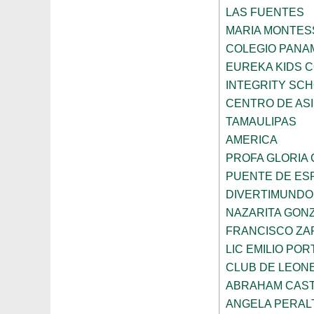
LAS FUENTES
MARIA MONTES
COLEGIO PANA
EUREKA KIDS 
INTEGRITY SC
CENTRO DE ASI
TAMAULIPAS
AMERICA
PROFA GLORIA
PUENTE DE ES
DIVERTIMUNDO
NAZARITA GON
FRANCISCO ZA
LIC EMILIO POR
CLUB DE LEON
ABRAHAM CAS
ANGELA PERAL