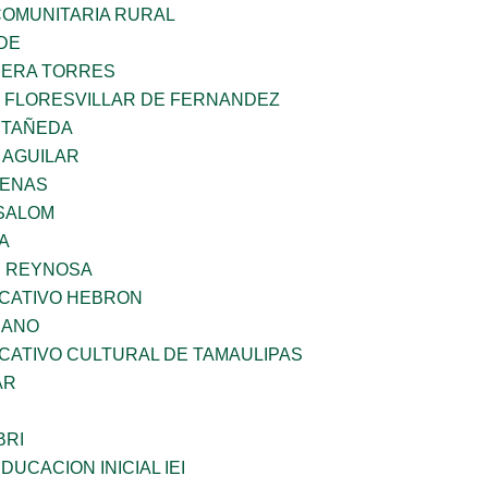
OMUNITARIA RURAL
DE
RERA TORRES
Z FLORESVILLAR DE FERNANDEZ
STAÑEDA
 AGUILAR
DENAS
SALOM
A
E REYNOSA
UCATIVO HEBRON
CANO
CATIVO CULTURAL DE TAMAULIPAS
AR
BRI
DUCACION INICIAL IEI