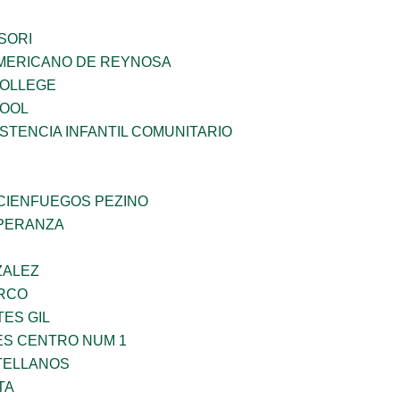
SORI
MERICANO DE REYNOSA
COLLEGE
HOOL
STENCIA INFANTIL COMUNITARIO
 CIENFUEGOS PEZINO
PERANZA
ZALEZ
RCO
TES GIL
ES CENTRO NUM 1
TELLANOS
TA