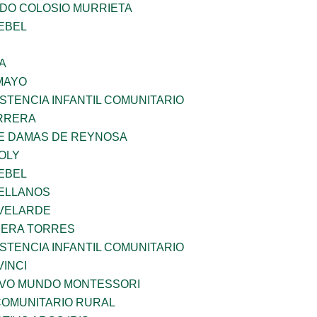
LDO COLOSIO MURRIETA
EBEL
A
MAYO
STENCIA INFANTIL COMUNITARIO
ARRERA
DE DAMAS DE REYNOSA
OLY
EBEL
ELLANOS
VELARDE
RERA TORRES
STENCIA INFANTIL COMUNITARIO
INCI
EVO MUNDO MONTESSORI
OMUNITARIO RURAL