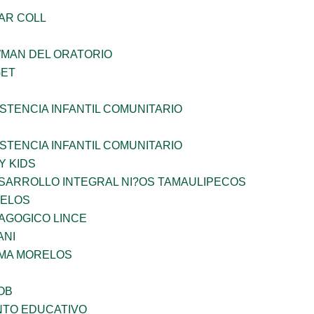
AR COLL
WMAN DEL ORATORIO
GET
STENCIA INFANTIL COMUNITARIO
STENCIA INFANTIL COMUNITARIO
Y KIDS
SARROLLO INTEGRAL NI?OS TAMAULIPECOS
CELOS
AGOGICO LINCE
ANI
 MA MORELOS
OB
NTO EDUCATIVO