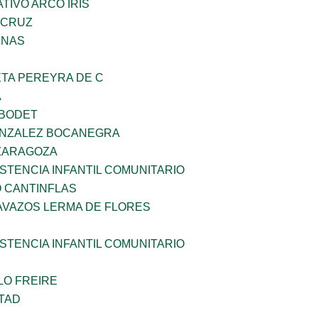
IVO ARCO IRIS
 CRUZ
ENAS
ETA PEREYRA DE C
A
 BODET
ONZALEZ BOCANEGRA
 ZARAGOZA
STENCIA INFANTIL COMUNITARIO
 CANTINFLAS
AVAZOS LERMA DE FLORES
STENCIA INFANTIL COMUNITARIO
LO FREIRE
TAD