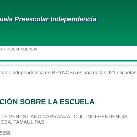
uela Preescolar Independencia
sa
> INDEPENDENCIA
colar
Independencia
en
REYNOSA
es una de las 921 escuelas 
CIÓN SOBRE LA ESCUELA
 CALLE VENUSTIANO CARRANZA , COL. INDEPENDENCIA
NOSA, TAMAULIPAS
25559