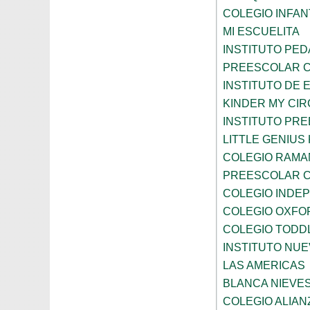
COLEGIO INFANT
MI ESCUELITA
INSTITUTO PE
PREESCOLAR C
INSTITUTO DE 
KINDER MY CI
INSTITUTO PR
LITTLE GENIU
COLEGIO RAMA
PREESCOLAR C
COLEGIO INDE
COLEGIO OXFO
COLEGIO TODD
INSTITUTO NUE
LAS AMERICAS
BLANCA NIEVE
COLEGIO ALIAN