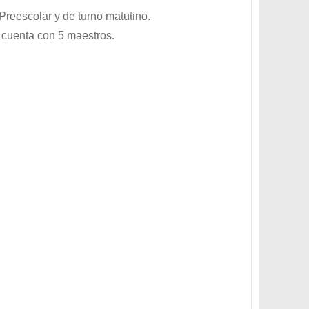
Preescolar
y de turno
matutino
.
 cuenta con 5 maestros.