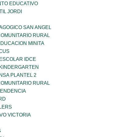
NTO EDUCATIVO
IL JORDI
DAGOGICO SAN ANGEL
OMUNITARIO RURAL
EDUCACION MINITA
RCUS
EESCOLAR IDCE
S KINDERGARTEN
NSA PLANTEL 2
OMUNITARIO RURAL
PENDENCIA
RD
LERS
VO VICTORIA
S