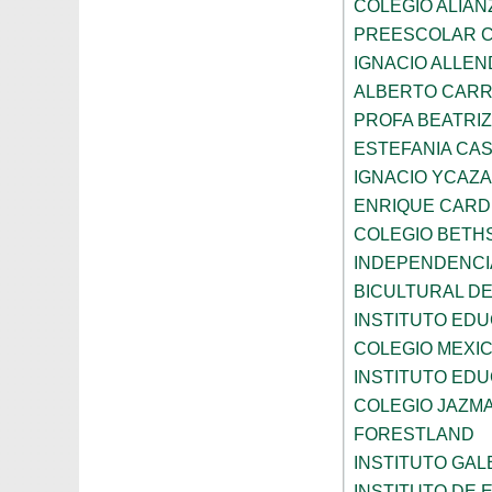
COLEGIO ALIAN
PREESCOLAR C
IGNACIO ALLEN
ALBERTO CAR
PROFA BEATRI
ESTEFANIA CA
IGNACIO YCAZA
ENRIQUE CAR
COLEGIO BETH
INDEPENDENCI
BICULTURAL D
INSTITUTO ED
COLEGIO MEXI
INSTITUTO EDU
COLEGIO JAZM
FORESTLAND
INSTITUTO GAL
INSTITUTO DE E