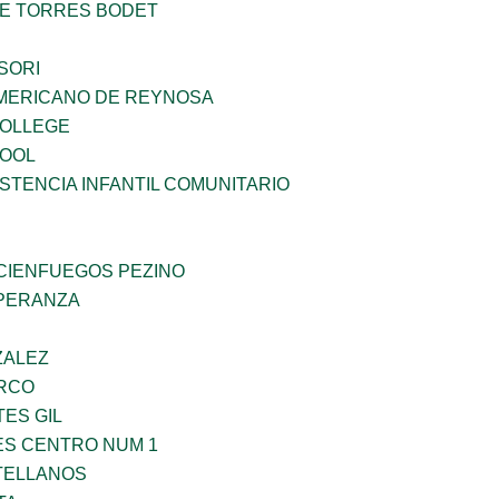
ME TORRES BODET
SORI
MERICANO DE REYNOSA
COLLEGE
HOOL
STENCIA INFANTIL COMUNITARIO
 CIENFUEGOS PEZINO
PERANZA
ZALEZ
RCO
TES GIL
ES CENTRO NUM 1
TELLANOS