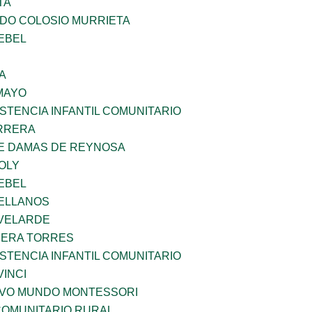
TA
LDO COLOSIO MURRIETA
EBEL
A
MAYO
STENCIA INFANTIL COMUNITARIO
ARRERA
DE DAMAS DE REYNOSA
OLY
EBEL
ELLANOS
VELARDE
RERA TORRES
STENCIA INFANTIL COMUNITARIO
INCI
EVO MUNDO MONTESSORI
OMUNITARIO RURAL