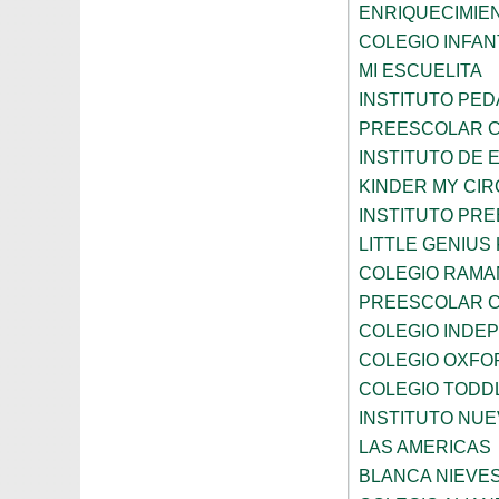
ENRIQUECIMIE
COLEGIO INFANT
MI ESCUELITA
INSTITUTO PE
PREESCOLAR C
INSTITUTO DE 
KINDER MY CI
INSTITUTO PR
LITTLE GENIU
COLEGIO RAMA
PREESCOLAR C
COLEGIO INDE
COLEGIO OXFO
COLEGIO TODD
INSTITUTO NUE
LAS AMERICAS
BLANCA NIEVE