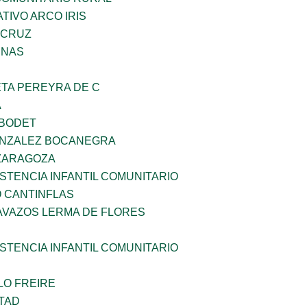
IVO ARCO IRIS
 CRUZ
ENAS
ETA PEREYRA DE C
A
 BODET
ONZALEZ BOCANEGRA
 ZARAGOZA
STENCIA INFANTIL COMUNITARIO
 CANTINFLAS
AVAZOS LERMA DE FLORES
STENCIA INFANTIL COMUNITARIO
LO FREIRE
TAD