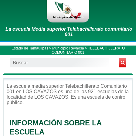
La escuela Media superior Telebachillerato comunitario
001
Estado de Tamaulipas
>
Municipio Reynosa
> TELEBACHILLERATO
COMUNITARIO 001
La escuela
media superior
Telebachillerato Comunitario
001
en
LOS CAVAZOS
es una de las 921 escuelas de la
localidad de
LOS CAVAZOS
. Es una escuela de control
público
.
INFORMACIÓN SOBRE LA
ESCUELA