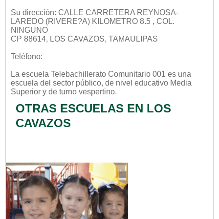
Su dirección: CALLE CARRETERA REYNOSA-
LAREDO (RIVERE?A) KILOMETRO 8.5 , COL.
NINGUNO
CP 88614, LOS CAVAZOS, TAMAULIPAS
Teléfono:
La escuela
Telebachillerato Comunitario 001
es una
escuela del sector
público
, de nivel educativo
Media
Superior
y de turno
vespertino
.
OTRAS ESCUELAS EN LOS
CAVAZOS