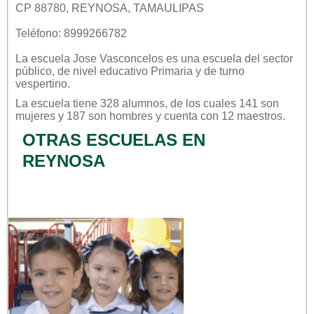
CP 88780, REYNOSA, TAMAULIPAS
Teléfono: 8999266782
La escuela
Jose Vasconcelos
es una escuela del sector
público
, de nivel educativo
Primaria
y de turno
vespertino
.
La escuela tiene 328 alumnos, de los cuales 141 son
mujeres y 187 son hombres y cuenta con 12 maestros.
OTRAS ESCUELAS EN
REYNOSA