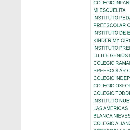
COLEGIO INFANT
MI ESCUELITA
INSTITUTO PE
PREESCOLAR C
INSTITUTO DE 
KINDER MY CI
INSTITUTO PR
LITTLE GENIU
COLEGIO RAMA
PREESCOLAR C
COLEGIO INDE
COLEGIO OXFO
COLEGIO TODD
INSTITUTO NUE
LAS AMERICAS
BLANCA NIEVE
COLEGIO ALIAN