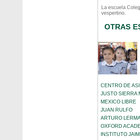
La escuela
Coleg
vespertino
.
OTRAS E
CENTRO DE ASI
JUSTO SIERRA
MEXICO LIBRE
JUAN RULFO
ARTURO LERMA
OXFORD ACAD
INSTITUTO JAI