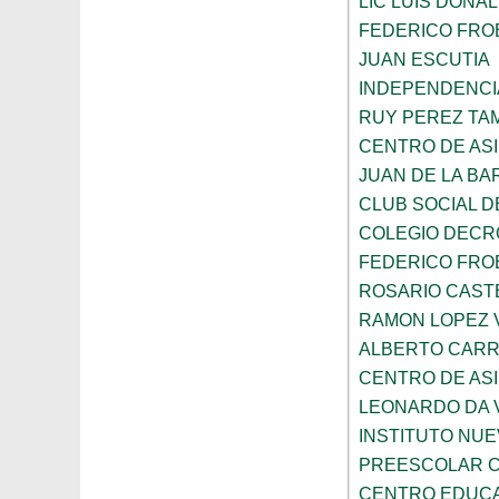
LIC LUIS DONA
FEDERICO FRO
JUAN ESCUTIA
INDEPENDENCI
RUY PEREZ TA
CENTRO DE ASI
JUAN DE LA B
CLUB SOCIAL 
COLEGIO DECR
FEDERICO FRO
ROSARIO CAST
RAMON LOPEZ 
ALBERTO CAR
CENTRO DE ASI
LEONARDO DA V
INSTITUTO NU
PREESCOLAR C
CENTRO EDUCAT