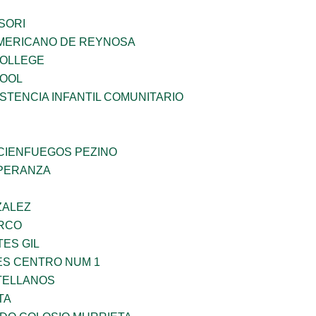
SORI
MERICANO DE REYNOSA
COLLEGE
HOOL
STENCIA INFANTIL COMUNITARIO
 CIENFUEGOS PEZINO
PERANZA
ZALEZ
RCO
TES GIL
ES CENTRO NUM 1
TELLANOS
TA