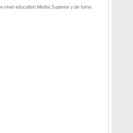
de nivel educativo
Media Superior
y de turno