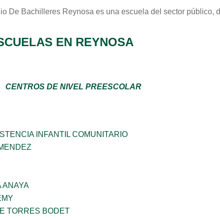
io De Bachilleres Reynosa
es una escuela del sector
público
, 
SCUELAS EN REYNOSA
CENTROS DE NIVEL PREESCOLAR
STENCIA INFANTIL COMUNITARIO
 MENDEZ
 ANAYA
EMY
ME TORRES BODET