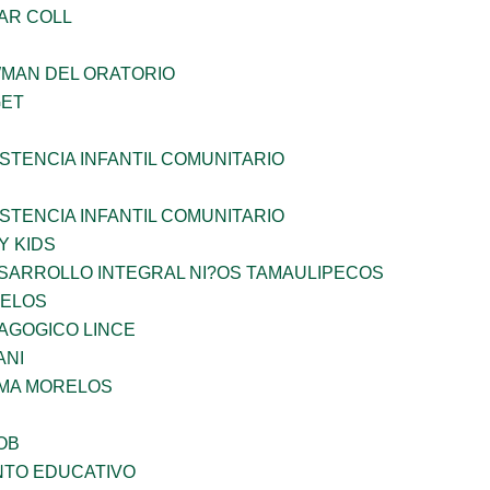
AR COLL
WMAN DEL ORATORIO
GET
STENCIA INFANTIL COMUNITARIO
STENCIA INFANTIL COMUNITARIO
Y KIDS
SARROLLO INTEGRAL NI?OS TAMAULIPECOS
CELOS
AGOGICO LINCE
ANI
 MA MORELOS
OB
NTO EDUCATIVO