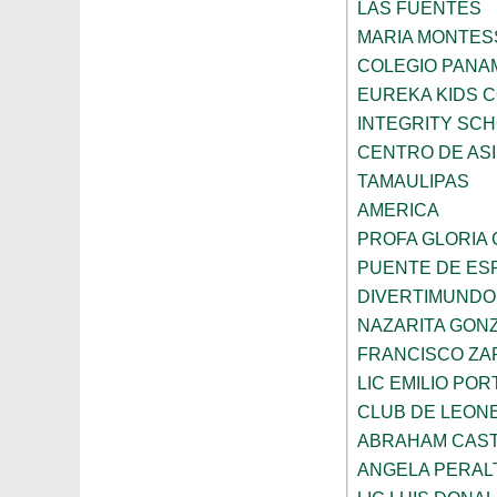
LAS FUENTES
MARIA MONTES
COLEGIO PANA
EUREKA KIDS 
INTEGRITY SC
CENTRO DE ASI
TAMAULIPAS
AMERICA
PROFA GLORIA
PUENTE DE ES
DIVERTIMUNDO
NAZARITA GON
FRANCISCO ZA
LIC EMILIO POR
CLUB DE LEON
ABRAHAM CAS
ANGELA PERAL