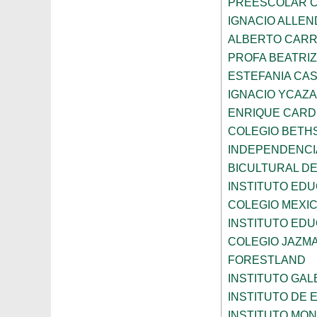
PREESCOLAR C
IGNACIO ALLEN
ALBERTO CAR
PROFA BEATRI
ESTEFANIA CA
IGNACIO YCAZA
ENRIQUE CAR
COLEGIO BETH
INDEPENDENCI
BICULTURAL D
INSTITUTO ED
COLEGIO MEXI
INSTITUTO EDU
COLEGIO JAZM
FORESTLAND
INSTITUTO GAL
INSTITUTO DE E
INSTITUTO MO