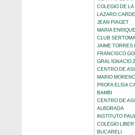
COLEGIO DE LA
LAZARO CARD
JEAN PIAGET
MARIA ENRIQU
CLUB SERTOM
JAIME TORRES
FRANCISCO G
GRAL IGNACIO
CENTRO DE ASI
MARIO MORENO
PROFA ELISA C
BAMBI
CENTRO DE ASI
ALBORADA
INSTITUTO PAU
COLEGIO LIBER
BUCARELI