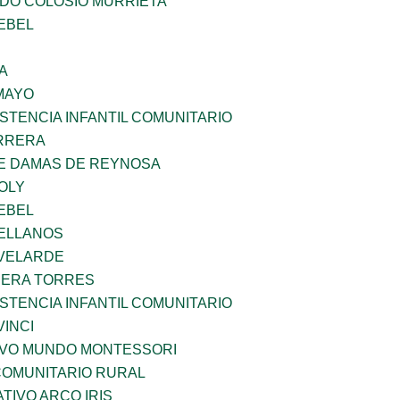
LDO COLOSIO MURRIETA
EBEL
A
MAYO
STENCIA INFANTIL COMUNITARIO
ARRERA
DE DAMAS DE REYNOSA
OLY
EBEL
ELLANOS
VELARDE
RERA TORRES
STENCIA INFANTIL COMUNITARIO
INCI
EVO MUNDO MONTESSORI
OMUNITARIO RURAL
IVO ARCO IRIS