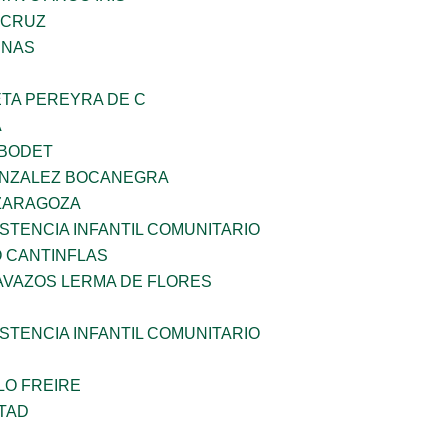
 CRUZ
ENAS
ETA PEREYRA DE C
A
 BODET
ONZALEZ BOCANEGRA
 ZARAGOZA
STENCIA INFANTIL COMUNITARIO
 CANTINFLAS
AVAZOS LERMA DE FLORES
STENCIA INFANTIL COMUNITARIO
LO FREIRE
TAD