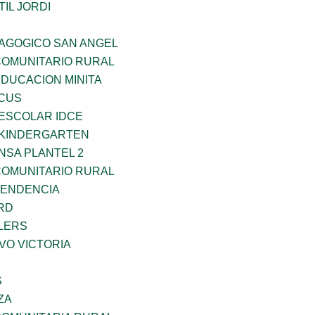
IL JORDI
DAGOGICO SAN ANGEL
OMUNITARIO RURAL
EDUCACION MINITA
RCUS
EESCOLAR IDCE
S KINDERGARTEN
NSA PLANTEL 2
OMUNITARIO RURAL
PENDENCIA
RD
LERS
VO VICTORIA
S
ZA