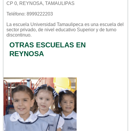
CP 0, REYNOSA, TAMAULIPAS
Teléfono: 8999222203
La escuela
Universidad Tamaulipeca
es una escuela del
sector
privado
, de nivel educativo
Superior
y de turno
discontinuo
.
OTRAS ESCUELAS EN
REYNOSA