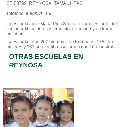
CP 88799, REYNOSA, TAMAULIPAS
Teléfono: 8999570106
La escuela
Jose Maria Pino Suarez
es una escuela del
sector
público
, de nivel educativo
Primaria
y de turno
matutino
.
La escuela tiene 267 alumnos, de los cuales 135 son
mujeres y 132 son hombres y cuenta con 10 maestros.
OTRAS ESCUELAS EN
REYNOSA