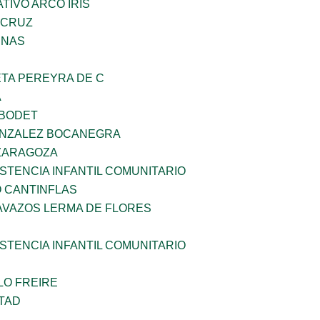
IVO ARCO IRIS
 CRUZ
ENAS
ETA PEREYRA DE C
A
 BODET
ONZALEZ BOCANEGRA
 ZARAGOZA
STENCIA INFANTIL COMUNITARIO
 CANTINFLAS
AVAZOS LERMA DE FLORES
STENCIA INFANTIL COMUNITARIO
LO FREIRE
TAD