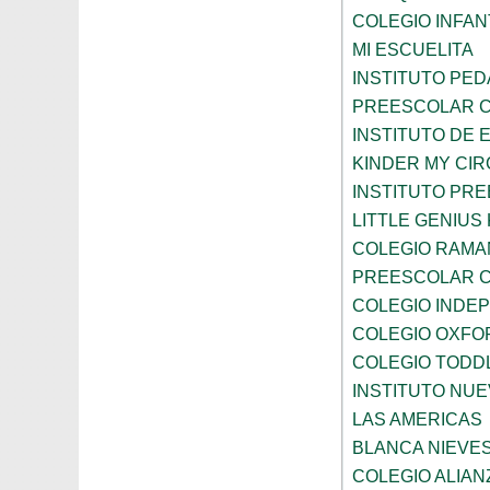
COLEGIO INFANT
MI ESCUELITA
INSTITUTO PE
PREESCOLAR C
INSTITUTO DE 
KINDER MY CI
INSTITUTO PR
LITTLE GENIU
COLEGIO RAMA
PREESCOLAR C
COLEGIO INDE
COLEGIO OXFO
COLEGIO TODD
INSTITUTO NUE
LAS AMERICAS
BLANCA NIEVE
COLEGIO ALIAN