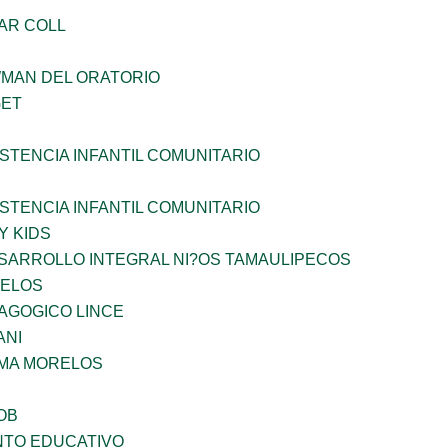
AR COLL
WMAN DEL ORATORIO
GET
STENCIA INFANTIL COMUNITARIO
STENCIA INFANTIL COMUNITARIO
Y KIDS
SARROLLO INTEGRAL NI?OS TAMAULIPECOS
CELOS
AGOGICO LINCE
ANI
 MA MORELOS
OB
NTO EDUCATIVO