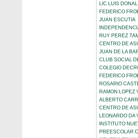
LIC LUIS DONA
FEDERICO FRO
JUAN ESCUTIA
INDEPENDENCI
RUY PEREZ TA
CENTRO DE ASI
JUAN DE LA B
CLUB SOCIAL 
COLEGIO DECR
FEDERICO FRO
ROSARIO CAST
RAMON LOPEZ 
ALBERTO CAR
CENTRO DE ASI
LEONARDO DA V
INSTITUTO NU
PREESCOLAR C