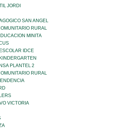
IL JORDI
DAGOGICO SAN ANGEL
OMUNITARIO RURAL
EDUCACION MINITA
RCUS
EESCOLAR IDCE
S KINDERGARTEN
NSA PLANTEL 2
OMUNITARIO RURAL
PENDENCIA
RD
LERS
VO VICTORIA
S
ZA