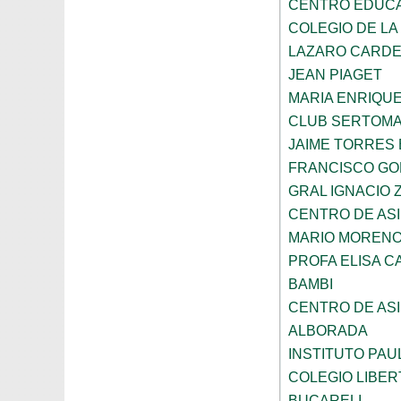
CENTRO EDUCAT
COLEGIO DE LA
LAZARO CARD
JEAN PIAGET
MARIA ENRIQU
CLUB SERTOM
JAIME TORRES
FRANCISCO G
GRAL IGNACIO
CENTRO DE ASI
MARIO MORENO
PROFA ELISA C
BAMBI
CENTRO DE ASI
ALBORADA
INSTITUTO PAU
COLEGIO LIBER
BUCARELI