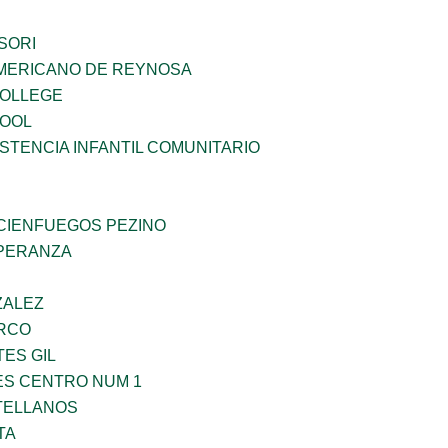
SORI
MERICANO DE REYNOSA
COLLEGE
HOOL
STENCIA INFANTIL COMUNITARIO
 CIENFUEGOS PEZINO
PERANZA
ZALEZ
RCO
TES GIL
ES CENTRO NUM 1
TELLANOS
TA