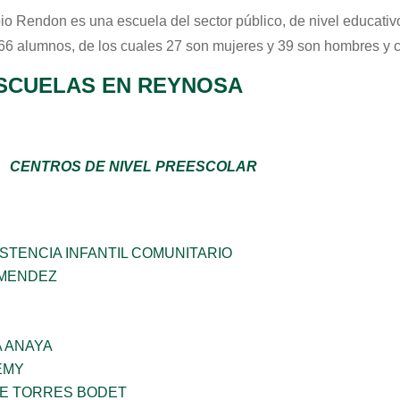
io Rendon
es una escuela del sector
público
, de nivel educati
 66 alumnos, de los cuales 27 son mujeres y 39 son hombres y 
SCUELAS EN REYNOSA
CENTROS DE NIVEL PREESCOLAR
STENCIA INFANTIL COMUNITARIO
 MENDEZ
 ANAYA
EMY
ME TORRES BODET