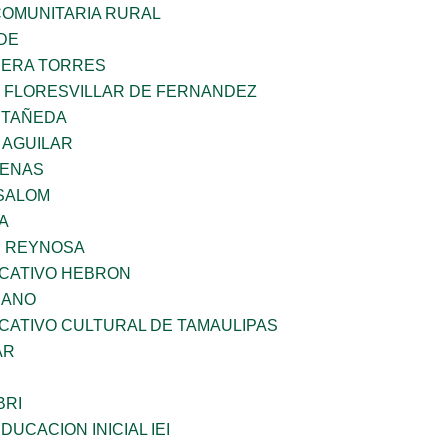
OMUNITARIA RURAL
DE
RERA TORRES
Z FLORESVILLAR DE FERNANDEZ
STAÑEDA
 AGUILAR
DENAS
SALOM
A
E REYNOSA
UCATIVO HEBRON
CANO
CATIVO CULTURAL DE TAMAULIPAS
AR
BRI
DUCACION INICIAL IEI