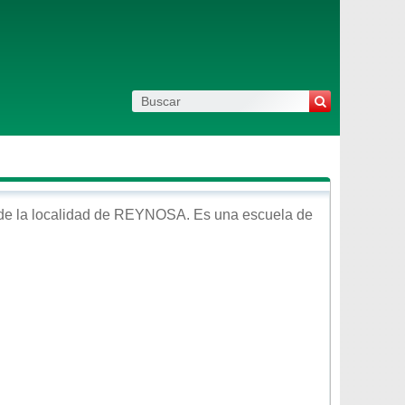
de la localidad de
REYNOSA
. Es una escuela de