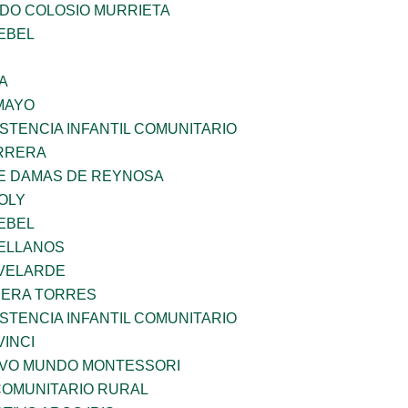
LDO COLOSIO MURRIETA
EBEL
A
MAYO
STENCIA INFANTIL COMUNITARIO
ARRERA
DE DAMAS DE REYNOSA
OLY
EBEL
ELLANOS
VELARDE
RERA TORRES
STENCIA INFANTIL COMUNITARIO
INCI
EVO MUNDO MONTESSORI
OMUNITARIO RURAL