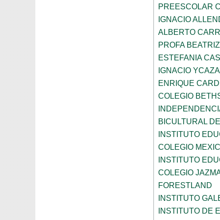
PREESCOLAR C
IGNACIO ALLEN
ALBERTO CAR
PROFA BEATRI
ESTEFANIA CA
IGNACIO YCAZA
ENRIQUE CAR
COLEGIO BETH
INDEPENDENCI
BICULTURAL D
INSTITUTO ED
COLEGIO MEXI
INSTITUTO EDU
COLEGIO JAZM
FORESTLAND
INSTITUTO GAL
INSTITUTO DE E