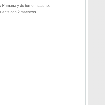
vo
Primaria
y de turno
matutino
.
cuenta con 2 maestros.