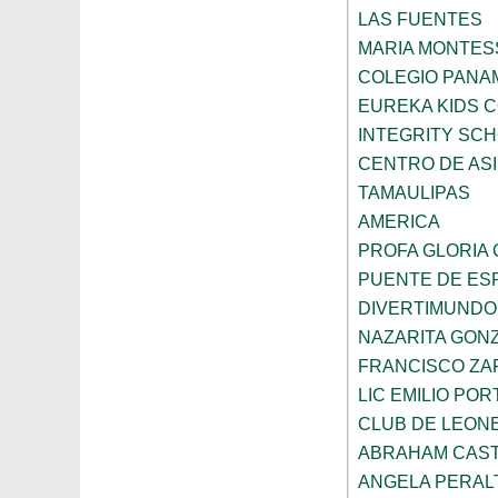
LAS FUENTES
MARIA MONTES
COLEGIO PANA
EUREKA KIDS 
INTEGRITY SC
CENTRO DE ASI
TAMAULIPAS
AMERICA
PROFA GLORIA
PUENTE DE ES
DIVERTIMUNDO
NAZARITA GON
FRANCISCO ZA
LIC EMILIO POR
CLUB DE LEON
ABRAHAM CAS
ANGELA PERAL