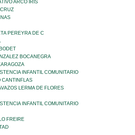
IVO ARCO IRIS
 CRUZ
ENAS
ETA PEREYRA DE C
A
 BODET
ONZALEZ BOCANEGRA
 ZARAGOZA
STENCIA INFANTIL COMUNITARIO
 CANTINFLAS
AVAZOS LERMA DE FLORES
STENCIA INFANTIL COMUNITARIO
LO FREIRE
TAD