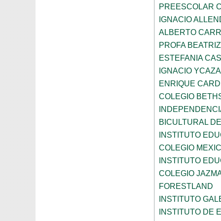
PREESCOLAR C
IGNACIO ALLEN
ALBERTO CAR
PROFA BEATRI
ESTEFANIA CA
IGNACIO YCAZA
ENRIQUE CAR
COLEGIO BETH
INDEPENDENCI
BICULTURAL D
INSTITUTO ED
COLEGIO MEXI
INSTITUTO EDU
COLEGIO JAZM
FORESTLAND
INSTITUTO GAL
INSTITUTO DE E