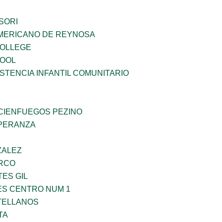
SORI
MERICANO DE REYNOSA
COLLEGE
HOOL
STENCIA INFANTIL COMUNITARIO
 CIENFUEGOS PEZINO
PERANZA
ZALEZ
RCO
TES GIL
ES CENTRO NUM 1
TELLANOS
TA