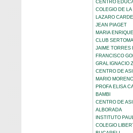
CENTRO EDUCAT
COLEGIO DE LA
LAZARO CARD
JEAN PIAGET
MARIA ENRIQU
CLUB SERTOM
JAIME TORRES
FRANCISCO G
GRAL IGNACIO
CENTRO DE ASI
MARIO MORENO
PROFA ELISA C
BAMBI
CENTRO DE ASI
ALBORADA
INSTITUTO PAU
COLEGIO LIBER
BUCARELI