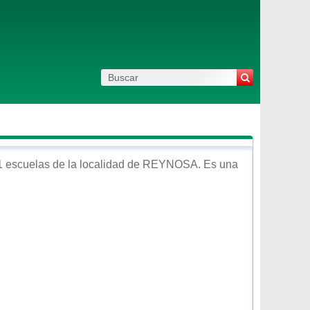
 escuelas de la localidad de
REYNOSA
. Es una