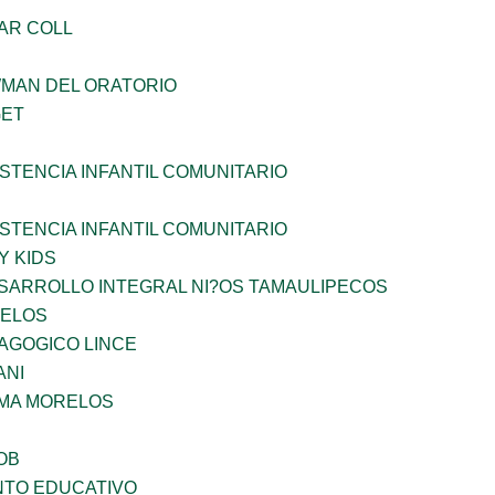
AR COLL
WMAN DEL ORATORIO
GET
STENCIA INFANTIL COMUNITARIO
STENCIA INFANTIL COMUNITARIO
Y KIDS
SARROLLO INTEGRAL NI?OS TAMAULIPECOS
CELOS
AGOGICO LINCE
ANI
 MA MORELOS
OB
NTO EDUCATIVO