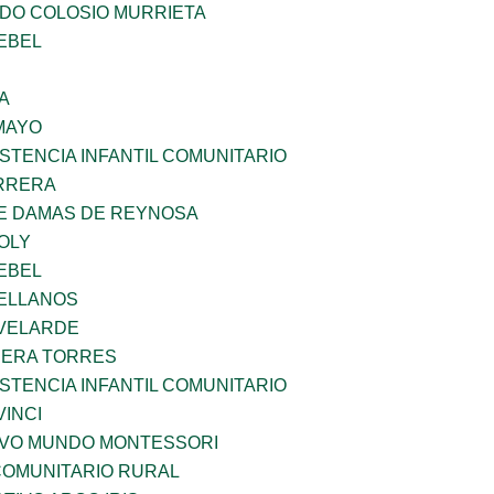
LDO COLOSIO MURRIETA
EBEL
A
MAYO
STENCIA INFANTIL COMUNITARIO
ARRERA
DE DAMAS DE REYNOSA
OLY
EBEL
ELLANOS
VELARDE
RERA TORRES
STENCIA INFANTIL COMUNITARIO
INCI
EVO MUNDO MONTESSORI
OMUNITARIO RURAL