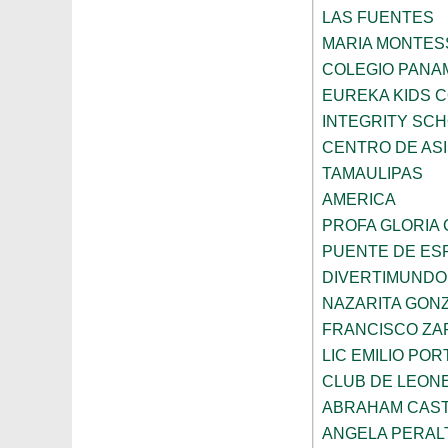
LAS FUENTES
MARIA MONTES
COLEGIO PANA
EUREKA KIDS 
INTEGRITY SC
CENTRO DE ASI
TAMAULIPAS
AMERICA
PROFA GLORIA
PUENTE DE ES
DIVERTIMUNDO
NAZARITA GON
FRANCISCO ZA
LIC EMILIO POR
CLUB DE LEON
ABRAHAM CAS
ANGELA PERAL