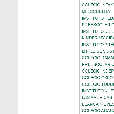
COLEGIO INFANT
MI ESCUELITA
INSTITUTO PE
PREESCOLAR C
INSTITUTO DE 
KINDER MY CI
INSTITUTO PR
LITTLE GENIU
COLEGIO RAMA
PREESCOLAR C
COLEGIO INDE
COLEGIO OXFO
COLEGIO TODD
INSTITUTO NUE
LAS AMERICAS
BLANCA NIEVE
COLEGIO ALIAN