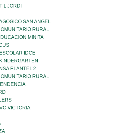
IL JORDI
DAGOGICO SAN ANGEL
OMUNITARIO RURAL
EDUCACION MINITA
RCUS
EESCOLAR IDCE
S KINDERGARTEN
NSA PLANTEL 2
OMUNITARIO RURAL
PENDENCIA
RD
LERS
VO VICTORIA
S
ZA