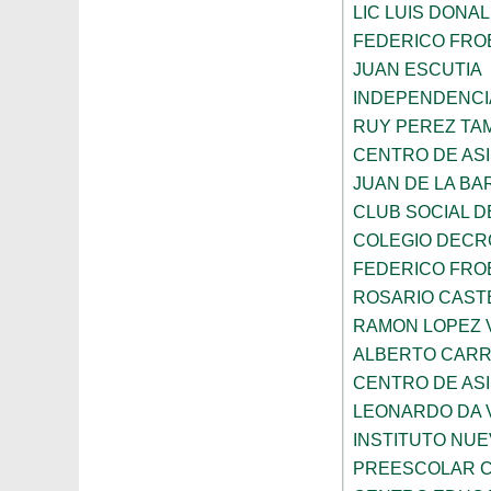
LIC LUIS DONA
FEDERICO FRO
JUAN ESCUTIA
INDEPENDENCI
RUY PEREZ TA
CENTRO DE ASI
JUAN DE LA B
CLUB SOCIAL 
COLEGIO DECR
FEDERICO FRO
ROSARIO CAST
RAMON LOPEZ 
ALBERTO CAR
CENTRO DE ASI
LEONARDO DA V
INSTITUTO NU
PREESCOLAR C