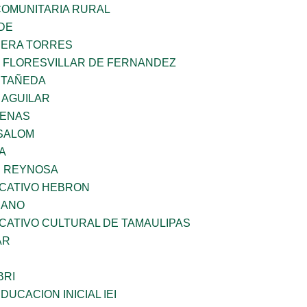
OMUNITARIA RURAL
DE
RERA TORRES
Z FLORESVILLAR DE FERNANDEZ
STAÑEDA
 AGUILAR
DENAS
SALOM
A
E REYNOSA
UCATIVO HEBRON
CANO
CATIVO CULTURAL DE TAMAULIPAS
AR
BRI
DUCACION INICIAL IEI