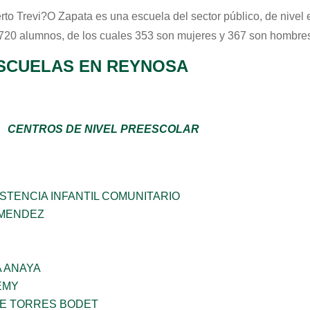
rto Trevi?o Zapata
es una escuela del sector
público
, de nivel
 720 alumnos, de los cuales 353 son mujeres y 367 son hombres
SCUELAS EN REYNOSA
CENTROS DE NIVEL PREESCOLAR
STENCIA INFANTIL COMUNITARIO
 MENDEZ
 ANAYA
EMY
ME TORRES BODET