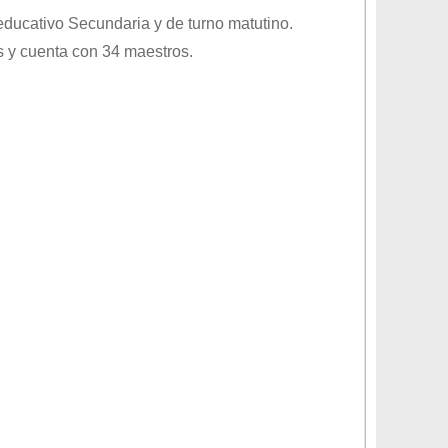
 educativo
Secundaria
y de turno
matutino
.
 y cuenta con 34 maestros.