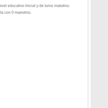
nivel educativo
Inicial
y de turno
matutino
.
ta con 0 maestros.