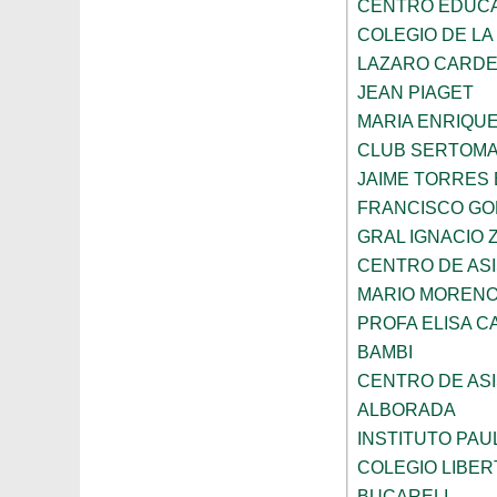
CENTRO EDUCAT
COLEGIO DE LA
LAZARO CARD
JEAN PIAGET
MARIA ENRIQU
CLUB SERTOM
JAIME TORRES
FRANCISCO G
GRAL IGNACIO
CENTRO DE ASI
MARIO MORENO
PROFA ELISA C
BAMBI
CENTRO DE ASI
ALBORADA
INSTITUTO PAU
COLEGIO LIBER
BUCARELI