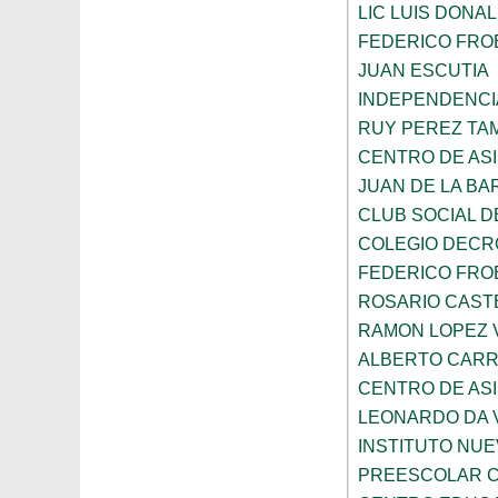
LIC LUIS DONA
FEDERICO FRO
JUAN ESCUTIA
INDEPENDENCI
RUY PEREZ TA
CENTRO DE ASI
JUAN DE LA B
CLUB SOCIAL 
COLEGIO DECR
FEDERICO FRO
ROSARIO CAST
RAMON LOPEZ 
ALBERTO CAR
CENTRO DE ASI
LEONARDO DA V
INSTITUTO NU
PREESCOLAR C