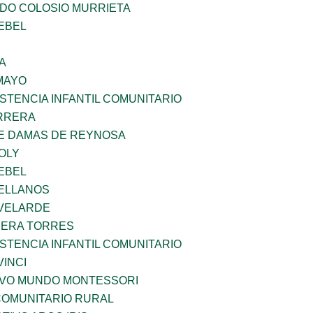
LDO COLOSIO MURRIETA
EBEL
A
MAYO
STENCIA INFANTIL COMUNITARIO
ARRERA
DE DAMAS DE REYNOSA
OLY
EBEL
ELLANOS
VELARDE
RERA TORRES
STENCIA INFANTIL COMUNITARIO
INCI
EVO MUNDO MONTESSORI
OMUNITARIO RURAL