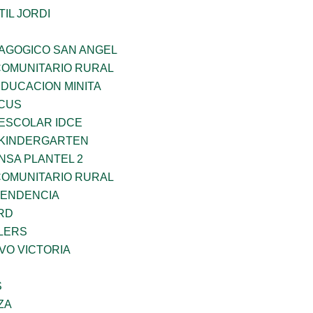
IL JORDI
DAGOGICO SAN ANGEL
OMUNITARIO RURAL
EDUCACION MINITA
RCUS
EESCOLAR IDCE
S KINDERGARTEN
NSA PLANTEL 2
OMUNITARIO RURAL
PENDENCIA
RD
LERS
VO VICTORIA
S
ZA