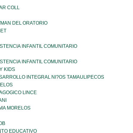
AR COLL
WMAN DEL ORATORIO
GET
STENCIA INFANTIL COMUNITARIO
STENCIA INFANTIL COMUNITARIO
Y KIDS
SARROLLO INTEGRAL NI?OS TAMAULIPECOS
CELOS
AGOGICO LINCE
ANI
 MA MORELOS
OB
NTO EDUCATIVO