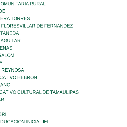
OMUNITARIA RURAL
DE
RERA TORRES
Z FLORESVILLAR DE FERNANDEZ
STAÑEDA
 AGUILAR
DENAS
SALOM
A
E REYNOSA
UCATIVO HEBRON
CANO
CATIVO CULTURAL DE TAMAULIPAS
AR
BRI
DUCACION INICIAL IEI