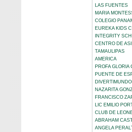
LAS FUENTES
MARIA MONTES
COLEGIO PANA
EUREKA KIDS 
INTEGRITY SC
CENTRO DE ASI
TAMAULIPAS
AMERICA
PROFA GLORIA
PUENTE DE ES
DIVERTIMUNDO
NAZARITA GON
FRANCISCO ZA
LIC EMILIO POR
CLUB DE LEON
ABRAHAM CAS
ANGELA PERAL