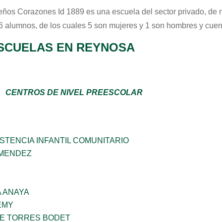
ños Corazones Id 1889
es una escuela del sector
privado
, de 
 6 alumnos, de los cuales 5 son mujeres y 1 son hombres y cuen
SCUELAS EN REYNOSA
CENTROS DE NIVEL PREESCOLAR
STENCIA INFANTIL COMUNITARIO
 MENDEZ
 ANAYA
EMY
ME TORRES BODET