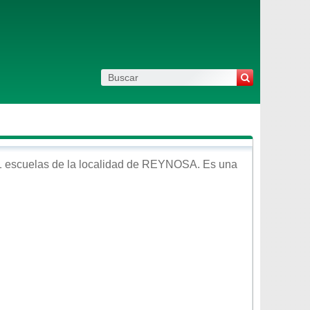
 escuelas de la localidad de
REYNOSA
. Es una