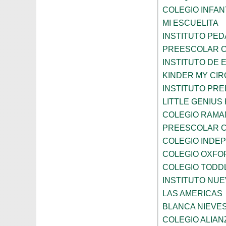
COLEGIO INFANT
MI ESCUELITA
INSTITUTO PE
PREESCOLAR C
INSTITUTO DE 
KINDER MY CI
INSTITUTO PR
LITTLE GENIU
COLEGIO RAMA
PREESCOLAR C
COLEGIO INDE
COLEGIO OXFO
COLEGIO TODD
INSTITUTO NUE
LAS AMERICAS
BLANCA NIEVE
COLEGIO ALIAN