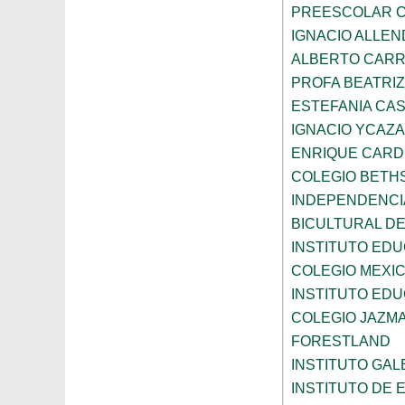
PREESCOLAR C
IGNACIO ALLEN
ALBERTO CAR
PROFA BEATRI
ESTEFANIA CA
IGNACIO YCAZA
ENRIQUE CAR
COLEGIO BETH
INDEPENDENCI
BICULTURAL D
INSTITUTO ED
COLEGIO MEXI
INSTITUTO EDU
COLEGIO JAZM
FORESTLAND
INSTITUTO GAL
INSTITUTO DE E