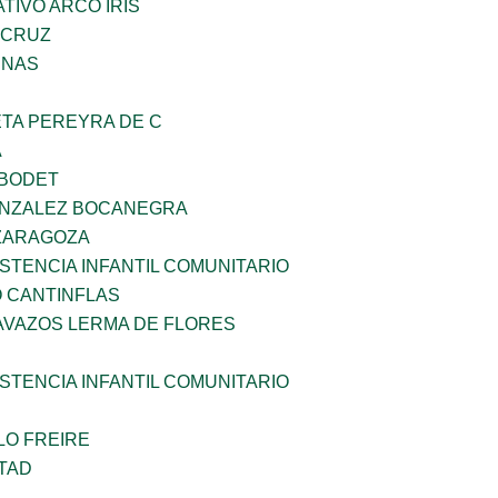
IVO ARCO IRIS
 CRUZ
ENAS
ETA PEREYRA DE C
A
 BODET
ONZALEZ BOCANEGRA
 ZARAGOZA
STENCIA INFANTIL COMUNITARIO
 CANTINFLAS
AVAZOS LERMA DE FLORES
STENCIA INFANTIL COMUNITARIO
LO FREIRE
TAD