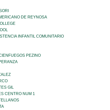
SORI
MERICANO DE REYNOSA
COLLEGE
HOOL
STENCIA INFANTIL COMUNITARIO
 CIENFUEGOS PEZINO
PERANZA
ZALEZ
RCO
TES GIL
ES CENTRO NUM 1
TELLANOS
TA