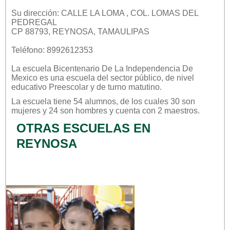
Su dirección: CALLE LA LOMA , COL. LOMAS DEL
PEDREGAL
CP 88793, REYNOSA, TAMAULIPAS
Teléfono: 8992612353
La escuela
Bicentenario De La Independencia De
Mexico
es una escuela del sector
público
, de nivel
educativo
Preescolar
y de turno
matutino
.
La escuela tiene 54 alumnos, de los cuales 30 son
mujeres y 24 son hombres y cuenta con 2 maestros.
OTRAS ESCUELAS EN
REYNOSA