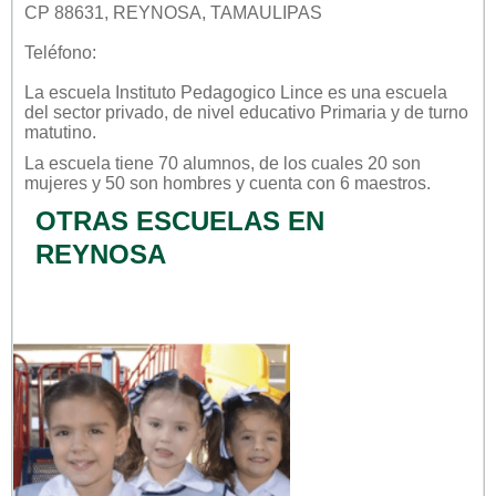
CP 88631, REYNOSA, TAMAULIPAS
Teléfono:
La escuela
Instituto Pedagogico Lince
es una escuela
del sector
privado
, de nivel educativo
Primaria
y de turno
matutino
.
La escuela tiene 70 alumnos, de los cuales 20 son
mujeres y 50 son hombres y cuenta con 6 maestros.
OTRAS ESCUELAS EN
REYNOSA