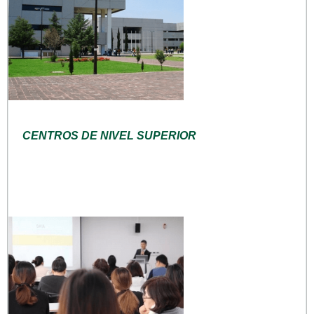
CENTROS DE NIVEL SUPERIOR