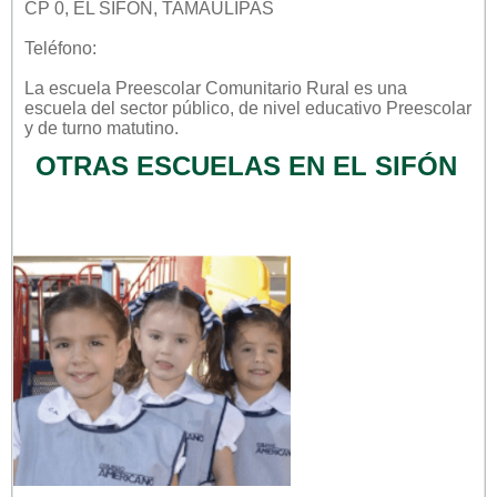
CP 0, EL SIFÓN, TAMAULIPAS
Teléfono:
La escuela
Preescolar Comunitario Rural
es una
escuela del sector
público
, de nivel educativo
Preescolar
y de turno
matutino
.
OTRAS ESCUELAS EN EL SIFÓN