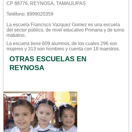
CP 88776, REYNOSA, TAMAULIPAS
Teléfono: 8999020359
La escuela
Francisco Vazquez Gomez
es una escuela
del sector
público
, de nivel educativo
Primaria
y de turno
matutino
.
La escuela tiene 609 alumnos, de los cuales 296 son
mujeres y 313 son hombres y cuenta con 18 maestros.
OTRAS ESCUELAS EN
REYNOSA