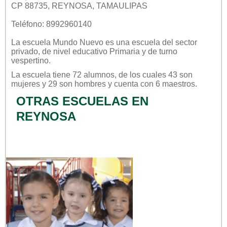
CP 88735, REYNOSA, TAMAULIPAS
Teléfono: 8992960140
La escuela
Mundo Nuevo
es una escuela del sector
privado
, de nivel educativo
Primaria
y de turno
vespertino
.
La escuela tiene 72 alumnos, de los cuales 43 son
mujeres y 29 son hombres y cuenta con 6 maestros.
OTRAS ESCUELAS EN
REYNOSA