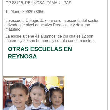
CP 88715, REYNOSA, TAMAULIPAS
Teléfono: 8992078950
La escuela
Colegio Jazmar
es una escuela del sector
privado
, de nivel educativo
Preescolar
y de turno
matutino
.
La escuela tiene 41 alumnos, de los cuales 12 son
mujeres y 29 son hombres y cuenta con 2 maestros.
OTRAS ESCUELAS EN
REYNOSA