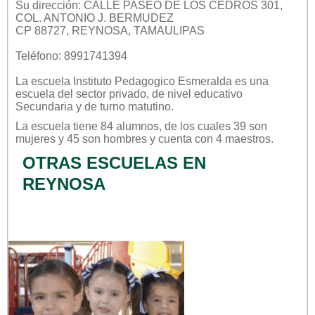
Su dirección: CALLE PASEO DE LOS CEDROS 301,
COL. ANTONIO J. BERMUDEZ
CP 88727, REYNOSA, TAMAULIPAS
Teléfono: 8991741394
La escuela
Instituto Pedagogico Esmeralda
es una
escuela del sector
privado
, de nivel educativo
Secundaria
y de turno
matutino
.
La escuela tiene 84 alumnos, de los cuales 39 son
mujeres y 45 son hombres y cuenta con 4 maestros.
OTRAS ESCUELAS EN
REYNOSA