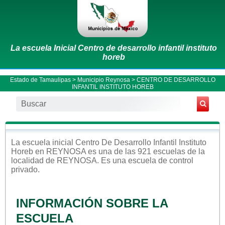
La escuela Inicial Centro de desarrollo infantil instituto
horeb
Estado de Tamaulipas
>
Municipio Reynosa
> CENTRO DE DESARROLLO
INFANTIL INSTITUTO HOREB
La escuela
inicial
Centro De Desarrollo Infantil Instituto
Horeb
en
REYNOSA
es una de las 921 escuelas de la
localidad de
REYNOSA
. Es una escuela de control
privado
.
INFORMACIÓN SOBRE LA
ESCUELA