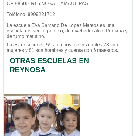
CP 88500, REYNOSA, TAMAULIPAS
Teléfono: 8999221712
La escuela
Eva Samano De Lopez Mateos
es una
escuela del sector
público
, de nivel educativo
Primaria
y
de turno
matutino
.
La escuela tiene 159 alumnos, de los cuales 78 son
mujeres y 81 son hombres y cuenta con 6 maestros.
OTRAS ESCUELAS EN
REYNOSA