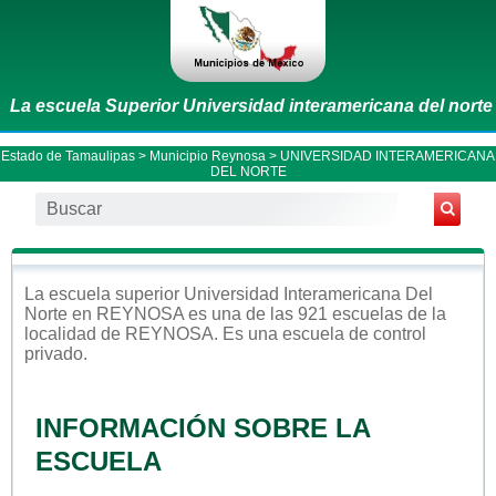
La escuela Superior Universidad interamericana del norte
Estado de Tamaulipas
>
Municipio Reynosa
> UNIVERSIDAD INTERAMERICANA
DEL NORTE
La escuela
superior
Universidad Interamericana Del
Norte
en
REYNOSA
es una de las 921 escuelas de la
localidad de
REYNOSA
. Es una escuela de control
privado
.
INFORMACIÓN SOBRE LA
ESCUELA