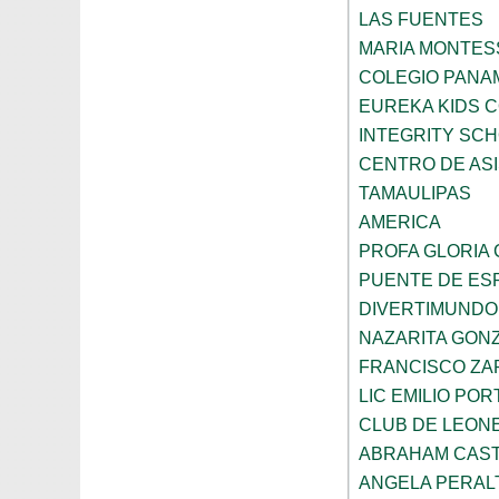
LAS FUENTES
MARIA MONTES
COLEGIO PANA
EUREKA KIDS 
INTEGRITY SC
CENTRO DE ASI
TAMAULIPAS
AMERICA
PROFA GLORIA
PUENTE DE ES
DIVERTIMUNDO
NAZARITA GON
FRANCISCO ZA
LIC EMILIO POR
CLUB DE LEON
ABRAHAM CAS
ANGELA PERAL