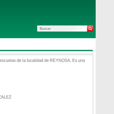
escuelas de la localidad de
REYNOSA
. Es una
ZALEZ