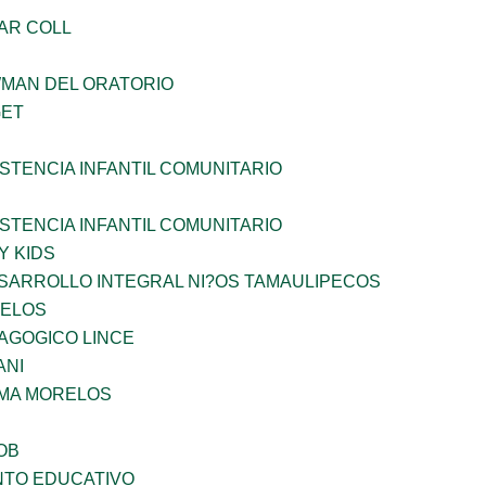
AR COLL
WMAN DEL ORATORIO
GET
STENCIA INFANTIL COMUNITARIO
STENCIA INFANTIL COMUNITARIO
Y KIDS
SARROLLO INTEGRAL NI?OS TAMAULIPECOS
CELOS
AGOGICO LINCE
ANI
 MA MORELOS
OB
NTO EDUCATIVO