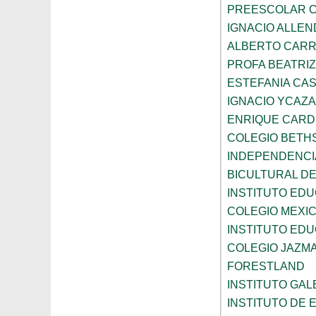
PREESCOLAR C
IGNACIO ALLEN
ALBERTO CAR
PROFA BEATRI
ESTEFANIA CA
IGNACIO YCAZA
ENRIQUE CAR
COLEGIO BETH
INDEPENDENCI
BICULTURAL D
INSTITUTO ED
COLEGIO MEXI
INSTITUTO EDU
COLEGIO JAZM
FORESTLAND
INSTITUTO GAL
INSTITUTO DE E