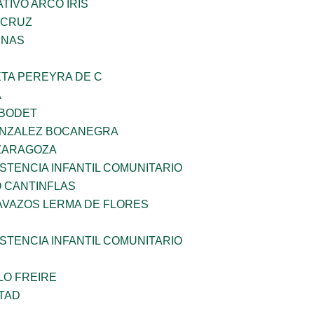
IVO ARCO IRIS
 CRUZ
ENAS
ETA PEREYRA DE C
A
 BODET
ONZALEZ BOCANEGRA
 ZARAGOZA
STENCIA INFANTIL COMUNITARIO
 CANTINFLAS
AVAZOS LERMA DE FLORES
STENCIA INFANTIL COMUNITARIO
LO FREIRE
TAD