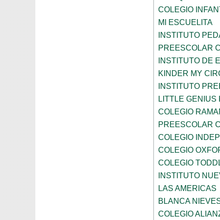
COLEGIO INFANT
MI ESCUELITA
INSTITUTO PE
PREESCOLAR C
INSTITUTO DE 
KINDER MY CI
INSTITUTO PR
LITTLE GENIU
COLEGIO RAMA
PREESCOLAR C
COLEGIO INDE
COLEGIO OXFO
COLEGIO TODD
INSTITUTO NUE
LAS AMERICAS
BLANCA NIEVE
COLEGIO ALIAN