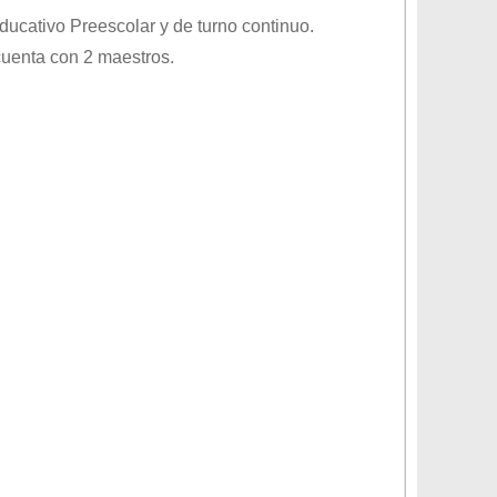
educativo
Preescolar
y de turno
continuo
.
cuenta con 2 maestros.