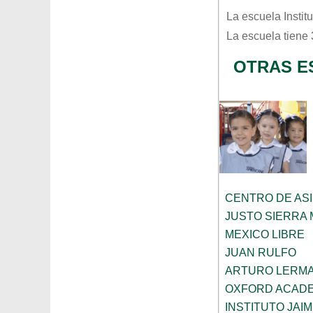
La escuela
Instit
La escuela tiene
OTRAS E
CENTRO DE ASI
JUSTO SIERRA
MEXICO LIBRE
JUAN RULFO
ARTURO LERMA
OXFORD ACAD
INSTITUTO JAI