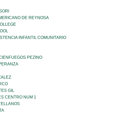
SORI
MERICANO DE REYNOSA
COLLEGE
HOOL
STENCIA INFANTIL COMUNITARIO
 CIENFUEGOS PEZINO
PERANZA
ZALEZ
RCO
TES GIL
ES CENTRO NUM 1
TELLANOS
TA