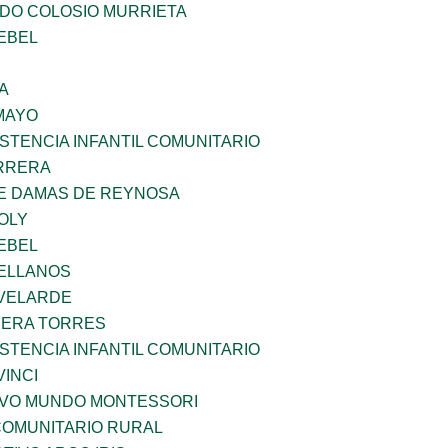
LDO COLOSIO MURRIETA
EBEL
A
MAYO
STENCIA INFANTIL COMUNITARIO
ARRERA
DE DAMAS DE REYNOSA
OLY
EBEL
ELLANOS
VELARDE
RERA TORRES
STENCIA INFANTIL COMUNITARIO
INCI
EVO MUNDO MONTESSORI
OMUNITARIO RURAL