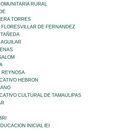
OMUNITARIA RURAL
DE
RERA TORRES
Z FLORESVILLAR DE FERNANDEZ
STAÑEDA
 AGUILAR
DENAS
SALOM
A
E REYNOSA
UCATIVO HEBRON
CANO
CATIVO CULTURAL DE TAMAULIPAS
AR
BRI
DUCACION INICIAL IEI