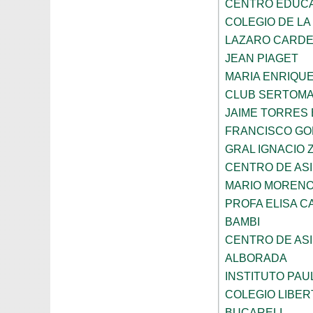
CENTRO EDUCAT
COLEGIO DE LA
LAZARO CARD
JEAN PIAGET
MARIA ENRIQU
CLUB SERTOM
JAIME TORRES
FRANCISCO G
GRAL IGNACIO
CENTRO DE ASI
MARIO MORENO
PROFA ELISA C
BAMBI
CENTRO DE ASI
ALBORADA
INSTITUTO PAU
COLEGIO LIBER
BUCARELI