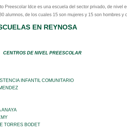
uto Preescolar Idce
es una escuela del sector
privado
, de nivel 
 30 alumnos, de los cuales 15 son mujeres y 15 son hombres y 
SCUELAS EN REYNOSA
CENTROS DE NIVEL PREESCOLAR
STENCIA INFANTIL COMUNITARIO
 MENDEZ
 ANAYA
EMY
ME TORRES BODET