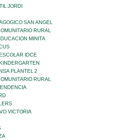
IL JORDI
DAGOGICO SAN ANGEL
OMUNITARIO RURAL
EDUCACION MINITA
RCUS
EESCOLAR IDCE
S KINDERGARTEN
NSA PLANTEL 2
OMUNITARIO RURAL
PENDENCIA
RD
LERS
VO VICTORIA
S
ZA