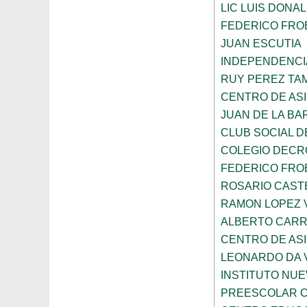
LIC LUIS DONA
FEDERICO FRO
JUAN ESCUTIA
INDEPENDENCI
RUY PEREZ TA
CENTRO DE ASI
JUAN DE LA B
CLUB SOCIAL 
COLEGIO DECR
FEDERICO FRO
ROSARIO CAST
RAMON LOPEZ 
ALBERTO CAR
CENTRO DE ASI
LEONARDO DA V
INSTITUTO NU
PREESCOLAR C