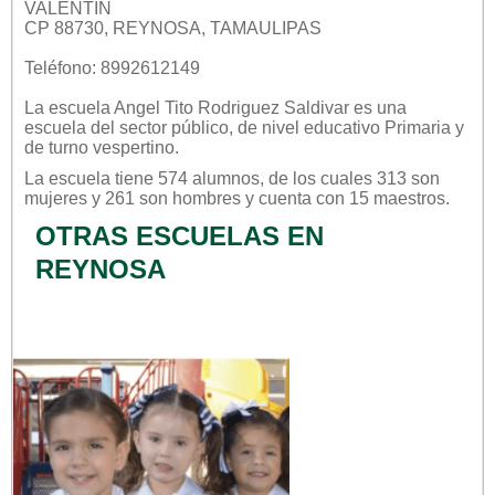
VALENTIN
CP 88730, REYNOSA, TAMAULIPAS
Teléfono: 8992612149
La escuela
Angel Tito Rodriguez Saldivar
es una
escuela del sector
público
, de nivel educativo
Primaria
y
de turno
vespertino
.
La escuela tiene 574 alumnos, de los cuales 313 son
mujeres y 261 son hombres y cuenta con 15 maestros.
OTRAS ESCUELAS EN
REYNOSA