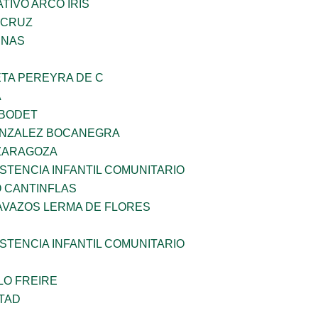
IVO ARCO IRIS
 CRUZ
ENAS
ETA PEREYRA DE C
A
 BODET
ONZALEZ BOCANEGRA
 ZARAGOZA
STENCIA INFANTIL COMUNITARIO
 CANTINFLAS
AVAZOS LERMA DE FLORES
STENCIA INFANTIL COMUNITARIO
LO FREIRE
TAD