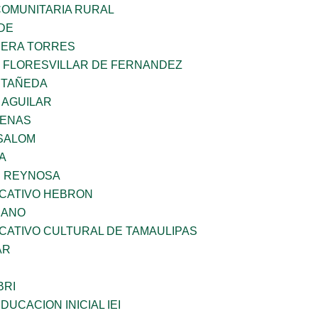
OMUNITARIA RURAL
DE
RERA TORRES
Z FLORESVILLAR DE FERNANDEZ
STAÑEDA
 AGUILAR
DENAS
SALOM
A
E REYNOSA
UCATIVO HEBRON
CANO
CATIVO CULTURAL DE TAMAULIPAS
AR
BRI
DUCACION INICIAL IEI