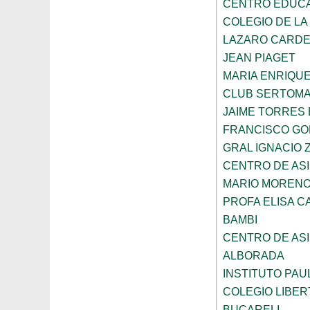
CENTRO EDUCAT
COLEGIO DE LA
LAZARO CARD
JEAN PIAGET
MARIA ENRIQU
CLUB SERTOM
JAIME TORRES
FRANCISCO G
GRAL IGNACIO
CENTRO DE ASI
MARIO MORENO
PROFA ELISA C
BAMBI
CENTRO DE ASI
ALBORADA
INSTITUTO PAU
COLEGIO LIBER
BUCARELI