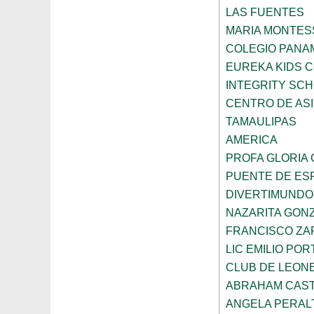
LAS FUENTES
MARIA MONTES
COLEGIO PANA
EUREKA KIDS 
INTEGRITY SC
CENTRO DE ASI
TAMAULIPAS
AMERICA
PROFA GLORIA
PUENTE DE ES
DIVERTIMUNDO
NAZARITA GON
FRANCISCO ZA
LIC EMILIO POR
CLUB DE LEON
ABRAHAM CAS
ANGELA PERAL