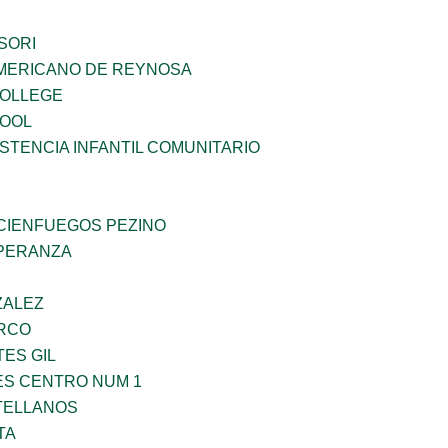
SORI
MERICANO DE REYNOSA
COLLEGE
HOOL
STENCIA INFANTIL COMUNITARIO
 CIENFUEGOS PEZINO
PERANZA
ZALEZ
RCO
TES GIL
ES CENTRO NUM 1
TELLANOS
TA