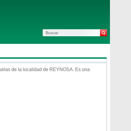
elas de la localidad de
REYNOSA
. Es una