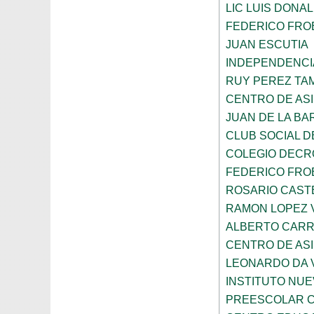
LIC LUIS DONA
FEDERICO FRO
JUAN ESCUTIA
INDEPENDENCI
RUY PEREZ TA
CENTRO DE ASI
JUAN DE LA B
CLUB SOCIAL 
COLEGIO DECR
FEDERICO FRO
ROSARIO CAST
RAMON LOPEZ 
ALBERTO CAR
CENTRO DE ASI
LEONARDO DA V
INSTITUTO NU
PREESCOLAR C