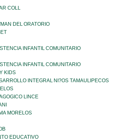
AR COLL
WMAN DEL ORATORIO
GET
STENCIA INFANTIL COMUNITARIO
STENCIA INFANTIL COMUNITARIO
Y KIDS
SARROLLO INTEGRAL NI?OS TAMAULIPECOS
CELOS
AGOGICO LINCE
ANI
 MA MORELOS
OB
NTO EDUCATIVO