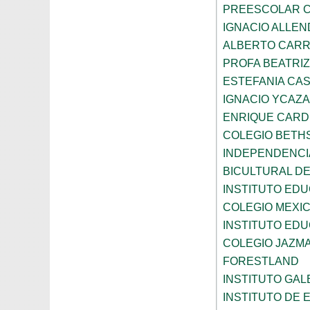
PREESCOLAR C
IGNACIO ALLEN
ALBERTO CAR
PROFA BEATRI
ESTEFANIA CA
IGNACIO YCAZA
ENRIQUE CAR
COLEGIO BETH
INDEPENDENCI
BICULTURAL D
INSTITUTO ED
COLEGIO MEXI
INSTITUTO EDU
COLEGIO JAZM
FORESTLAND
INSTITUTO GAL
INSTITUTO DE E