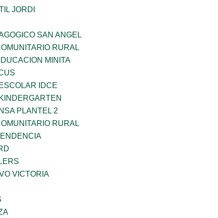
IL JORDI
DAGOGICO SAN ANGEL
OMUNITARIO RURAL
EDUCACION MINITA
RCUS
EESCOLAR IDCE
S KINDERGARTEN
NSA PLANTEL 2
OMUNITARIO RURAL
PENDENCIA
RD
LERS
VO VICTORIA
S
ZA