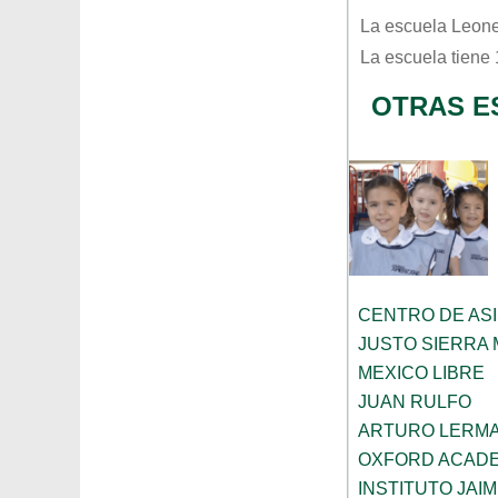
La escuela
Leone
La escuela tiene
OTRAS E
CENTRO DE ASI
JUSTO SIERRA
MEXICO LIBRE
JUAN RULFO
ARTURO LERMA
OXFORD ACAD
INSTITUTO JAI