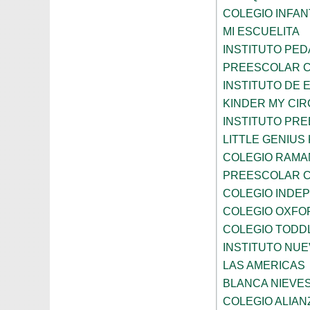
COLEGIO INFANT
MI ESCUELITA
INSTITUTO PE
PREESCOLAR C
INSTITUTO DE 
KINDER MY CI
INSTITUTO PR
LITTLE GENIU
COLEGIO RAMA
PREESCOLAR C
COLEGIO INDE
COLEGIO OXFO
COLEGIO TODD
INSTITUTO NUE
LAS AMERICAS
BLANCA NIEVE
COLEGIO ALIAN