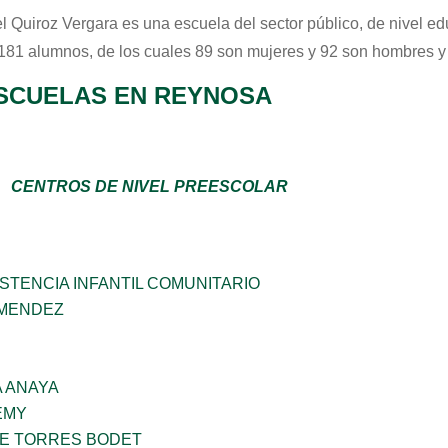
l Quiroz Vergara
es una escuela del sector
público
, de nivel e
 181 alumnos, de los cuales 89 son mujeres y 92 son hombres y
SCUELAS EN REYNOSA
CENTROS DE NIVEL PREESCOLAR
STENCIA INFANTIL COMUNITARIO
 MENDEZ
 ANAYA
EMY
ME TORRES BODET