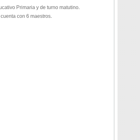
ducativo
Primaria
y de turno
matutino
.
 cuenta con 6 maestros.