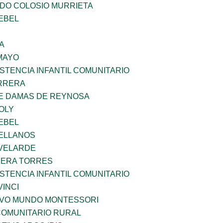
LDO COLOSIO MURRIETA
EBEL
A
MAYO
STENCIA INFANTIL COMUNITARIO
ARRERA
DE DAMAS DE REYNOSA
OLY
EBEL
ELLANOS
VELARDE
RERA TORRES
STENCIA INFANTIL COMUNITARIO
INCI
EVO MUNDO MONTESSORI
OMUNITARIO RURAL