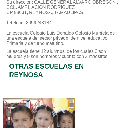
Su dirección: CALLE GENERAL ALVARO OBREGON ,
COL. AMPLIACION RODRIGUEZ
CP 88631, REYNOSA, TAMAULIPAS
Teléfono: 8999248184
La escuela
Colegio Luis Donaldo Colosio Murrieta
es
una escuela del sector
privado
, de nivel educativo
Primaria
y de turno
matutino
.
La escuela tiene 12 alumnos, de los cuales 3 son
mujeres y 9 son hombres y cuenta con 2 maestros.
OTRAS ESCUELAS EN
REYNOSA