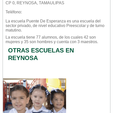
CP 0, REYNOSA, TAMAULIPAS
Teléfono:
La escuela
Puente De Esperanza
es una escuela del
sector
privado
, de nivel educativo
Preescolar
y de turno
matutino
.
La escuela tiene 77 alumnos, de los cuales 42 son
mujeres y 35 son hombres y cuenta con 3 maestros.
OTRAS ESCUELAS EN
REYNOSA