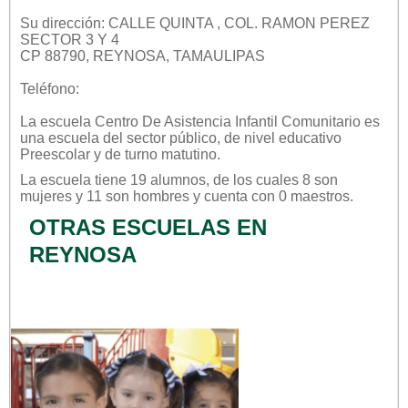
Su dirección: CALLE QUINTA , COL. RAMON PEREZ
SECTOR 3 Y 4
CP 88790, REYNOSA, TAMAULIPAS
Teléfono:
La escuela
Centro De Asistencia Infantil Comunitario
es
una escuela del sector
público
, de nivel educativo
Preescolar
y de turno
matutino
.
La escuela tiene 19 alumnos, de los cuales 8 son
mujeres y 11 son hombres y cuenta con 0 maestros.
OTRAS ESCUELAS EN
REYNOSA