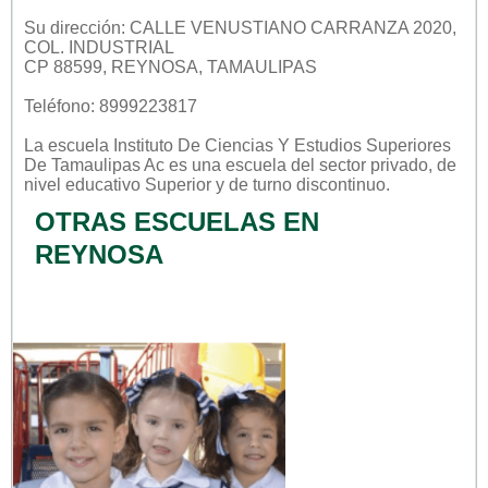
Su dirección: CALLE VENUSTIANO CARRANZA 2020,
COL. INDUSTRIAL
CP 88599, REYNOSA, TAMAULIPAS
Teléfono: 8999223817
La escuela
Instituto De Ciencias Y Estudios Superiores
De Tamaulipas Ac
es una escuela del sector
privado
, de
nivel educativo
Superior
y de turno
discontinuo
.
OTRAS ESCUELAS EN
REYNOSA