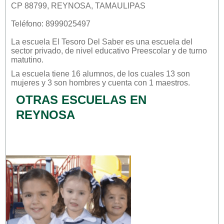
CP 88799, REYNOSA, TAMAULIPAS
Teléfono: 8999025497
La escuela
El Tesoro Del Saber
es una escuela del
sector
privado
, de nivel educativo
Preescolar
y de turno
matutino
.
La escuela tiene 16 alumnos, de los cuales 13 son
mujeres y 3 son hombres y cuenta con 1 maestros.
OTRAS ESCUELAS EN
REYNOSA