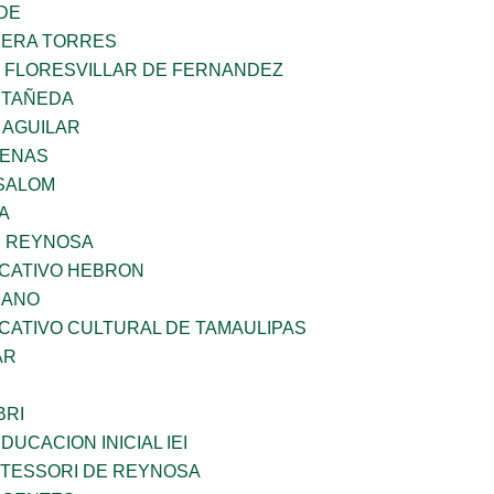
DE
RERA TORRES
Z FLORESVILLAR DE FERNANDEZ
STAÑEDA
 AGUILAR
DENAS
SALOM
A
E REYNOSA
UCATIVO HEBRON
CANO
CATIVO CULTURAL DE TAMAULIPAS
AR
BRI
DUCACION INICIAL IEI
NTESSORI DE REYNOSA