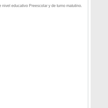
de nivel educativo
Preescolar
y de turno
matutino
.