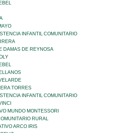
EBEL
A
MAYO
STENCIA INFANTIL COMUNITARIO
ARRERA
DE DAMAS DE REYNOSA
OLY
EBEL
ELLANOS
VELARDE
RERA TORRES
STENCIA INFANTIL COMUNITARIO
INCI
EVO MUNDO MONTESSORI
OMUNITARIO RURAL
IVO ARCO IRIS