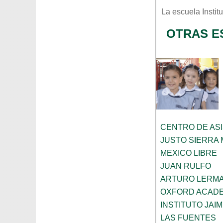
La escuela
Instit
OTRAS E
CENTRO DE ASI
JUSTO SIERRA
MEXICO LIBRE
JUAN RULFO
ARTURO LERMA
OXFORD ACAD
INSTITUTO JAI
LAS FUENTES