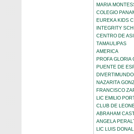
MARIA MONTES
COLEGIO PANA
EUREKA KIDS 
INTEGRITY SC
CENTRO DE ASI
TAMAULIPAS
AMERICA
PROFA GLORIA
PUENTE DE ES
DIVERTIMUNDO
NAZARITA GON
FRANCISCO ZA
LIC EMILIO POR
CLUB DE LEON
ABRAHAM CAS
ANGELA PERAL
LIC LUIS DONA