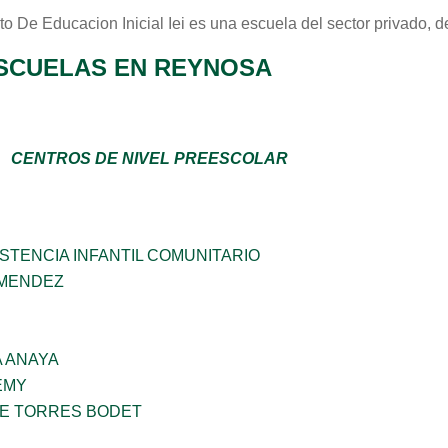
uto De Educacion Inicial Iei
es una escuela del sector
privado
, 
SCUELAS EN REYNOSA
CENTROS DE NIVEL PREESCOLAR
STENCIA INFANTIL COMUNITARIO
 MENDEZ
 ANAYA
EMY
ME TORRES BODET