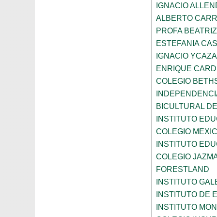
IGNACIO ALLEN
ALBERTO CAR
PROFA BEATRI
ESTEFANIA CA
IGNACIO YCAZA
ENRIQUE CAR
COLEGIO BETH
INDEPENDENCI
BICULTURAL D
INSTITUTO ED
COLEGIO MEXI
INSTITUTO EDU
COLEGIO JAZM
FORESTLAND
INSTITUTO GAL
INSTITUTO DE E
INSTITUTO MO