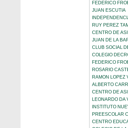
FEDERICO FRO
JUAN ESCUTIA
INDEPENDENCI
RUY PEREZ TA
CENTRO DE ASI
JUAN DE LA B
CLUB SOCIAL 
COLEGIO DECR
FEDERICO FRO
ROSARIO CAST
RAMON LOPEZ 
ALBERTO CAR
CENTRO DE ASI
LEONARDO DA V
INSTITUTO NU
PREESCOLAR C
CENTRO EDUCAT