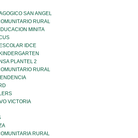
DAGOGICO SAN ANGEL
OMUNITARIO RURAL
EDUCACION MINITA
RCUS
EESCOLAR IDCE
S KINDERGARTEN
NSA PLANTEL 2
OMUNITARIO RURAL
PENDENCIA
RD
LERS
VO VICTORIA
S
ZA
OMUNITARIA RURAL