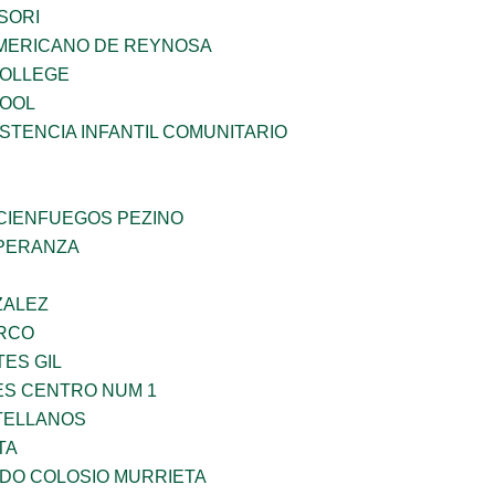
SORI
MERICANO DE REYNOSA
COLLEGE
HOOL
STENCIA INFANTIL COMUNITARIO
 CIENFUEGOS PEZINO
PERANZA
ZALEZ
RCO
TES GIL
ES CENTRO NUM 1
TELLANOS
TA
LDO COLOSIO MURRIETA