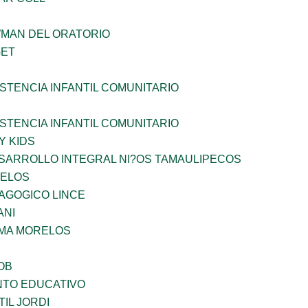
WMAN DEL ORATORIO
GET
STENCIA INFANTIL COMUNITARIO
STENCIA INFANTIL COMUNITARIO
Y KIDS
SARROLLO INTEGRAL NI?OS TAMAULIPECOS
CELOS
AGOGICO LINCE
ANI
 MA MORELOS
OB
NTO EDUCATIVO
IL JORDI