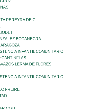
 CRUZ
ENAS
ETA PEREYRA DE C
A
 BODET
ONZALEZ BOCANEGRA
 ZARAGOZA
STENCIA INFANTIL COMUNITARIO
 CANTINFLAS
AVAZOS LERMA DE FLORES
STENCIA INFANTIL COMUNITARIO
LO FREIRE
TAD
AR COLL