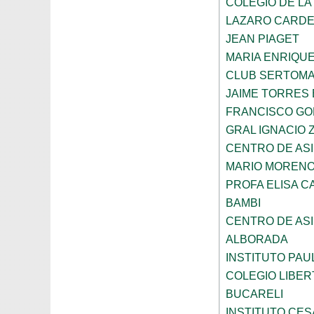
COLEGIO DE LA
LAZARO CARD
JEAN PIAGET
MARIA ENRIQU
CLUB SERTOM
JAIME TORRES
FRANCISCO G
GRAL IGNACIO
CENTRO DE ASI
MARIO MORENO
PROFA ELISA C
BAMBI
CENTRO DE ASI
ALBORADA
INSTITUTO PAU
COLEGIO LIBER
BUCARELI
INSTITUTO CES