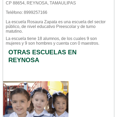
CP 88654, REYNOSA, TAMAULIPAS
Teléfono: 8999257166
La escuela
Rosaura Zapata
es una escuela del sector
público
, de nivel educativo
Preescolar
y de turno
matutino
.
La escuela tiene 18 alumnos, de los cuales 9 son
mujeres y 9 son hombres y cuenta con 0 maestros.
OTRAS ESCUELAS EN
REYNOSA