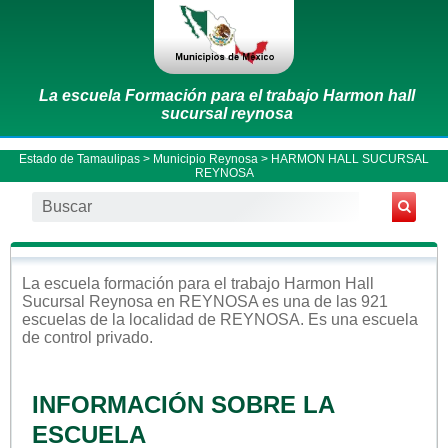
La escuela Formación para el trabajo Harmon hall
sucursal reynosa
Estado de Tamaulipas
>
Municipio Reynosa
> HARMON HALL SUCURSAL
REYNOSA
La escuela
formación para el trabajo
Harmon Hall
Sucursal Reynosa
en
REYNOSA
es una de las 921
escuelas de la localidad de
REYNOSA
. Es una escuela
de control
privado
.
INFORMACIÓN SOBRE LA
ESCUELA