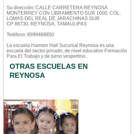
Su dirección: CALLE CARRETERA REYNOSA
MONTERREY CON LIBRAMIENTO SUR 1000, COL.
LOMAS DEL REAL DE JARACHINAS SUR
CP 88730, REYNOSA, TAMAULIPAS
Teléfono: 8999468850
La escuela
Harmon Hall Sucursal Reynosa
es una
escuela del sector
privado
, de nivel educativo
Formación
Para El Trabajo
y de turno
vespertino
.
OTRAS ESCUELAS EN
REYNOSA