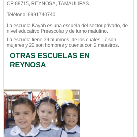
CP 88715, REYNOSA, TAMAULIPAS
Teléfono: 8991740740
La escuela
Kayab
es una escuela del sector
privado
, de
nivel educativo
Preescolar
y de turno
matutino
.
La escuela tiene 39 alumnos, de los cuales 17 son
mujeres y 22 son hombres y cuenta con 2 maestros.
OTRAS ESCUELAS EN
REYNOSA