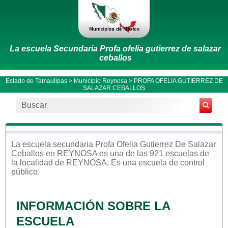
La escuela Secundaria Profa ofelia gutierrez de salazar
ceballos
Estado de Tamaulipas
>
Municipio Reynosa
> PROFA OFELIA GUTIERREZ DE
SALAZAR CEBALLOS
La escuela
secundaria
Profa Ofelia Gutierrez De Salazar
Ceballos
en
REYNOSA
es una de las 921 escuelas de
la localidad de
REYNOSA
. Es una escuela de control
público
.
INFORMACIÓN SOBRE LA
ESCUELA