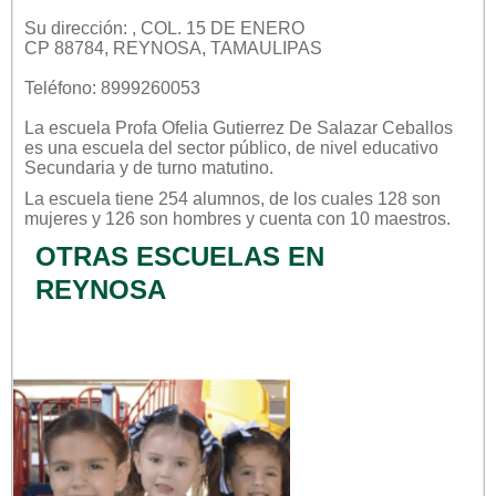
Su dirección: , COL. 15 DE ENERO
CP 88784, REYNOSA, TAMAULIPAS
Teléfono: 8999260053
La escuela
Profa Ofelia Gutierrez De Salazar Ceballos
es una escuela del sector
público
, de nivel educativo
Secundaria
y de turno
matutino
.
La escuela tiene 254 alumnos, de los cuales 128 son
mujeres y 126 son hombres y cuenta con 10 maestros.
OTRAS ESCUELAS EN
REYNOSA