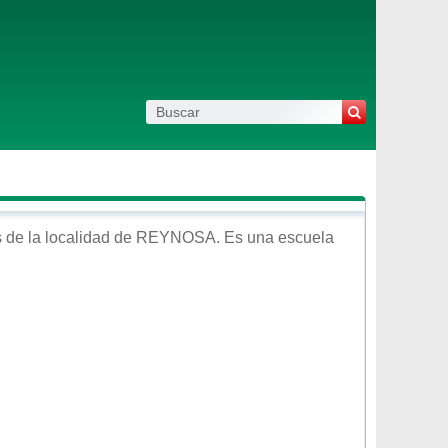
 de la localidad de
REYNOSA
. Es una escuela