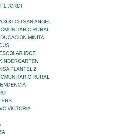
IL JORDI
DAGOGICO SAN ANGEL
OMUNITARIO RURAL
EDUCACION MINITA
RCUS
EESCOLAR IDCE
S KINDERGARTEN
NSA PLANTEL 2
OMUNITARIO RURAL
PENDENCIA
RD
LERS
VO VICTORIA
S
ZA