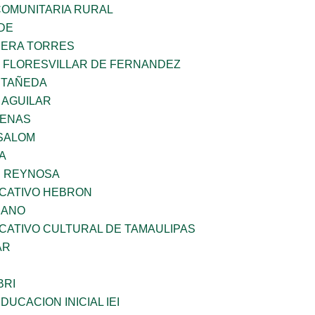
OMUNITARIA RURAL
DE
RERA TORRES
Z FLORESVILLAR DE FERNANDEZ
STAÑEDA
 AGUILAR
DENAS
SALOM
A
E REYNOSA
UCATIVO HEBRON
CANO
CATIVO CULTURAL DE TAMAULIPAS
AR
BRI
DUCACION INICIAL IEI