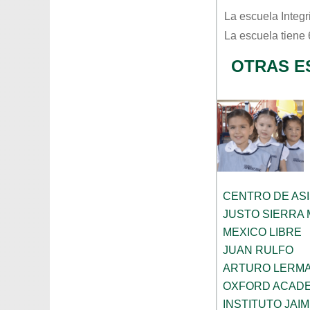
La escuela
Integr
La escuela tiene
OTRAS E
CENTRO DE ASI
JUSTO SIERRA
MEXICO LIBRE
JUAN RULFO
ARTURO LERMA
OXFORD ACAD
INSTITUTO JAI