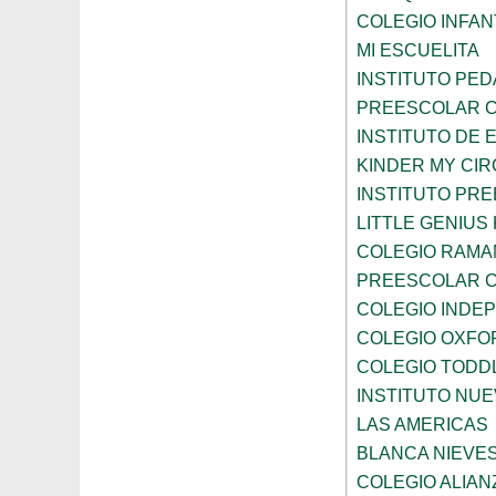
COLEGIO INFANT
MI ESCUELITA
INSTITUTO PE
PREESCOLAR C
INSTITUTO DE 
KINDER MY CI
INSTITUTO PR
LITTLE GENIU
COLEGIO RAMA
PREESCOLAR C
COLEGIO INDE
COLEGIO OXFO
COLEGIO TODD
INSTITUTO NUE
LAS AMERICAS
BLANCA NIEVE
COLEGIO ALIAN