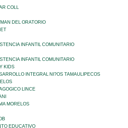
AR COLL
WMAN DEL ORATORIO
GET
STENCIA INFANTIL COMUNITARIO
STENCIA INFANTIL COMUNITARIO
Y KIDS
SARROLLO INTEGRAL NI?OS TAMAULIPECOS
CELOS
AGOGICO LINCE
ANI
 MA MORELOS
OB
NTO EDUCATIVO