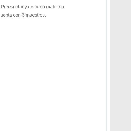
o
Preescolar
y de turno
matutino
.
cuenta con 3 maestros.