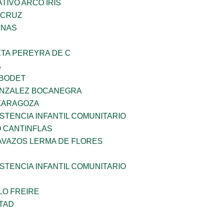
IVO ARCO IRIS
 CRUZ
ENAS
ETA PEREYRA DE C
A
 BODET
ONZALEZ BOCANEGRA
 ZARAGOZA
STENCIA INFANTIL COMUNITARIO
 CANTINFLAS
AVAZOS LERMA DE FLORES
STENCIA INFANTIL COMUNITARIO
LO FREIRE
TAD