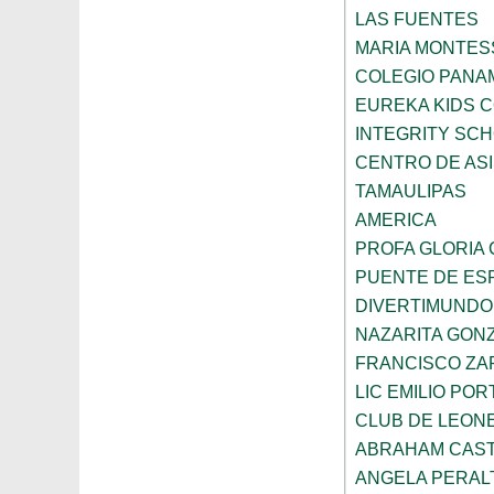
LAS FUENTES
MARIA MONTES
COLEGIO PANA
EUREKA KIDS 
INTEGRITY SC
CENTRO DE ASI
TAMAULIPAS
AMERICA
PROFA GLORIA
PUENTE DE ES
DIVERTIMUNDO
NAZARITA GON
FRANCISCO ZA
LIC EMILIO POR
CLUB DE LEON
ABRAHAM CAS
ANGELA PERAL