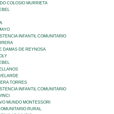
LDO COLOSIO MURRIETA
EBEL
A
MAYO
STENCIA INFANTIL COMUNITARIO
ARRERA
DE DAMAS DE REYNOSA
OLY
EBEL
ELLANOS
VELARDE
RERA TORRES
STENCIA INFANTIL COMUNITARIO
INCI
EVO MUNDO MONTESSORI
OMUNITARIO RURAL