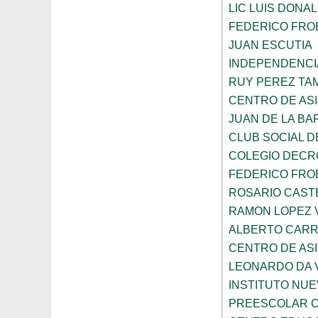
LIC LUIS DONA
FEDERICO FRO
JUAN ESCUTIA
INDEPENDENCI
RUY PEREZ TA
CENTRO DE ASI
JUAN DE LA B
CLUB SOCIAL 
COLEGIO DECR
FEDERICO FRO
ROSARIO CAST
RAMON LOPEZ 
ALBERTO CAR
CENTRO DE ASI
LEONARDO DA V
INSTITUTO NU
PREESCOLAR C