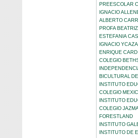
PREESCOLAR C
IGNACIO ALLEN
ALBERTO CAR
PROFA BEATRI
ESTEFANIA CA
IGNACIO YCAZA
ENRIQUE CAR
COLEGIO BETH
INDEPENDENCI
BICULTURAL D
INSTITUTO ED
COLEGIO MEXI
INSTITUTO EDU
COLEGIO JAZM
FORESTLAND
INSTITUTO GAL
INSTITUTO DE E