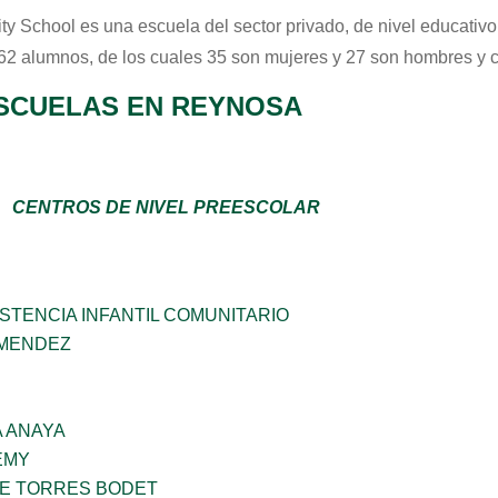
ity School
es una escuela del sector
privado
, de nivel educativ
 62 alumnos, de los cuales 35 son mujeres y 27 son hombres y 
SCUELAS EN REYNOSA
CENTROS DE NIVEL PREESCOLAR
STENCIA INFANTIL COMUNITARIO
 MENDEZ
 ANAYA
EMY
ME TORRES BODET