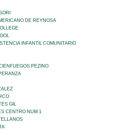
SORI
MERICANO DE REYNOSA
COLLEGE
HOOL
STENCIA INFANTIL COMUNITARIO
 CIENFUEGOS PEZINO
PERANZA
ZALEZ
RCO
TES GIL
ES CENTRO NUM 1
TELLANOS
TA