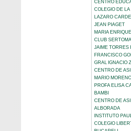
CENTRO EDUCAT
COLEGIO DE LA
LAZARO CARD
JEAN PIAGET
MARIA ENRIQU
CLUB SERTOM
JAIME TORRES
FRANCISCO G
GRAL IGNACIO
CENTRO DE ASI
MARIO MORENO
PROFA ELISA C
BAMBI
CENTRO DE ASI
ALBORADA
INSTITUTO PAU
COLEGIO LIBER
BUCARELI