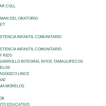
AR COLL
WMAN DEL ORATORIO
GET
STENCIA INFANTIL COMUNITARIO
STENCIA INFANTIL COMUNITARIO
Y KIDS
SARROLLO INTEGRAL NI?OS TAMAULIPECOS
CELOS
AGOGICO LINCE
ANI
 MA MORELOS
OB
NTO EDUCATIVO