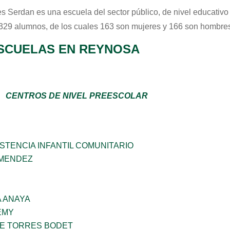
es Serdan
es una escuela del sector
público
, de nivel educativ
 329 alumnos, de los cuales 163 son mujeres y 166 son hombres
SCUELAS EN REYNOSA
CENTROS DE NIVEL PREESCOLAR
STENCIA INFANTIL COMUNITARIO
 MENDEZ
 ANAYA
EMY
ME TORRES BODET