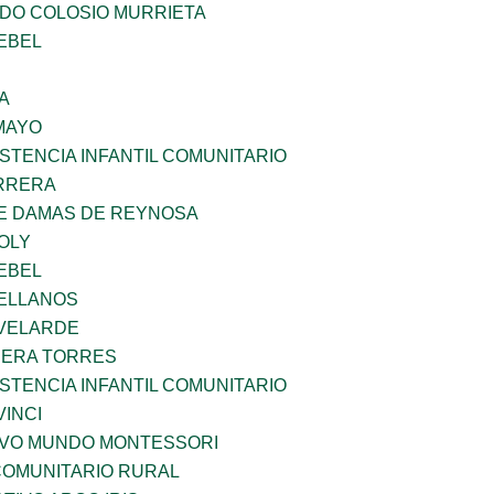
LDO COLOSIO MURRIETA
EBEL
A
MAYO
STENCIA INFANTIL COMUNITARIO
ARRERA
DE DAMAS DE REYNOSA
OLY
EBEL
ELLANOS
VELARDE
RERA TORRES
STENCIA INFANTIL COMUNITARIO
INCI
EVO MUNDO MONTESSORI
OMUNITARIO RURAL