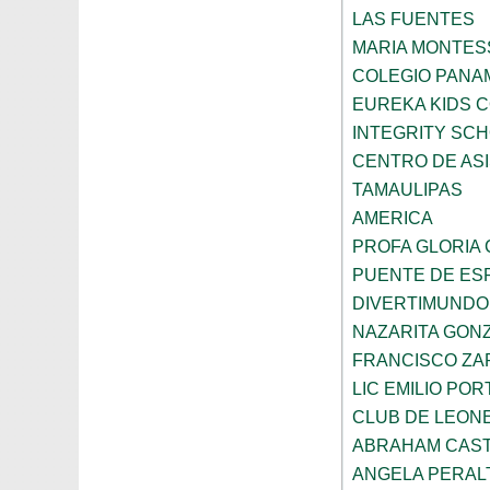
LAS FUENTES
MARIA MONTES
COLEGIO PANA
EUREKA KIDS 
INTEGRITY SC
CENTRO DE ASI
TAMAULIPAS
AMERICA
PROFA GLORIA
PUENTE DE ES
DIVERTIMUNDO
NAZARITA GON
FRANCISCO ZA
LIC EMILIO POR
CLUB DE LEON
ABRAHAM CAS
ANGELA PERAL