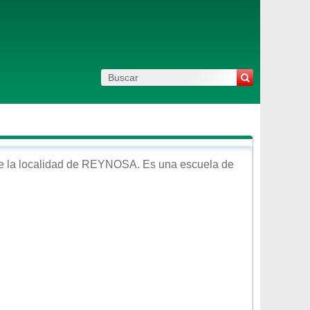
 la localidad de
REYNOSA
. Es una escuela de