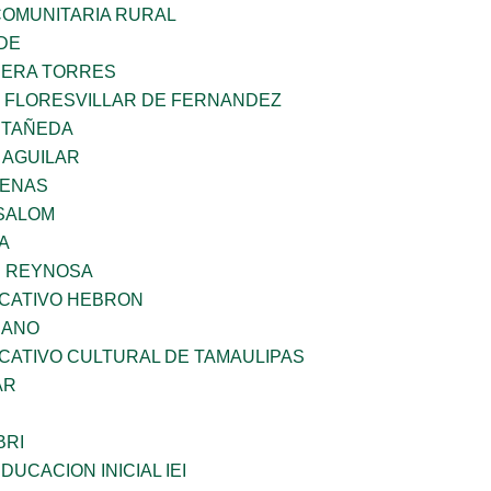
OMUNITARIA RURAL
DE
RERA TORRES
Z FLORESVILLAR DE FERNANDEZ
STAÑEDA
 AGUILAR
DENAS
SALOM
A
E REYNOSA
UCATIVO HEBRON
CANO
CATIVO CULTURAL DE TAMAULIPAS
AR
BRI
DUCACION INICIAL IEI