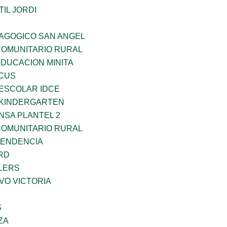
IL JORDI
DAGOGICO SAN ANGEL
OMUNITARIO RURAL
EDUCACION MINITA
RCUS
EESCOLAR IDCE
S KINDERGARTEN
NSA PLANTEL 2
OMUNITARIO RURAL
PENDENCIA
RD
LERS
VO VICTORIA
S
ZA