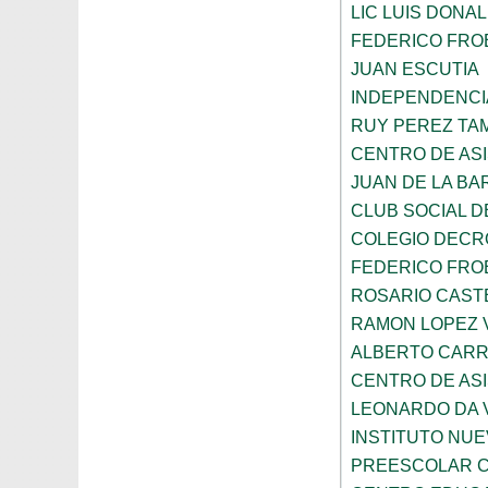
LIC LUIS DONA
FEDERICO FRO
JUAN ESCUTIA
INDEPENDENCI
RUY PEREZ TA
CENTRO DE ASI
JUAN DE LA B
CLUB SOCIAL 
COLEGIO DECR
FEDERICO FRO
ROSARIO CAST
RAMON LOPEZ 
ALBERTO CAR
CENTRO DE ASI
LEONARDO DA V
INSTITUTO NU
PREESCOLAR C