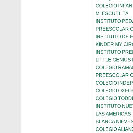
COLEGIO INFANT
MI ESCUELITA
INSTITUTO PE
PREESCOLAR C
INSTITUTO DE 
KINDER MY CI
INSTITUTO PR
LITTLE GENIU
COLEGIO RAMA
PREESCOLAR C
COLEGIO INDE
COLEGIO OXFO
COLEGIO TODD
INSTITUTO NUE
LAS AMERICAS
BLANCA NIEVE
COLEGIO ALIAN