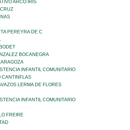
IVO ARCO IRIS
 CRUZ
ENAS
ETA PEREYRA DE C
A
 BODET
ONZALEZ BOCANEGRA
 ZARAGOZA
STENCIA INFANTIL COMUNITARIO
 CANTINFLAS
AVAZOS LERMA DE FLORES
STENCIA INFANTIL COMUNITARIO
LO FREIRE
TAD