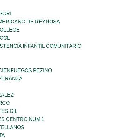
SORI
MERICANO DE REYNOSA
COLLEGE
HOOL
STENCIA INFANTIL COMUNITARIO
 CIENFUEGOS PEZINO
PERANZA
ZALEZ
RCO
TES GIL
ES CENTRO NUM 1
TELLANOS
TA