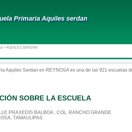
uela Primaria Aquiles serdan
sa
> AQUILES SERDAN
ria
Aquiles Serdan
en
REYNOSA
es una de las 921 escuelas de
CIÓN SOBRE LA ESCUELA
 CALLE PRAXEDIS BALBOA , COL. RANCHO GRANDE
NOSA, TAMAULIPAS