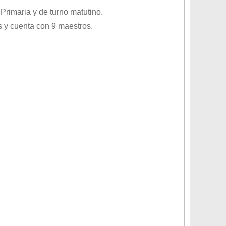
o
Primaria
y de turno
matutino
.
 y cuenta con 9 maestros.