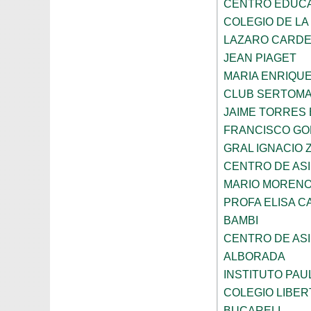
CENTRO EDUCAT
COLEGIO DE LA
LAZARO CARD
JEAN PIAGET
MARIA ENRIQU
CLUB SERTOM
JAIME TORRES
FRANCISCO G
GRAL IGNACIO
CENTRO DE ASI
MARIO MORENO
PROFA ELISA C
BAMBI
CENTRO DE ASI
ALBORADA
INSTITUTO PAU
COLEGIO LIBER
BUCARELI