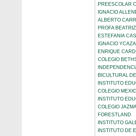
PREESCOLAR C
IGNACIO ALLEN
ALBERTO CAR
PROFA BEATRI
ESTEFANIA CA
IGNACIO YCAZA
ENRIQUE CAR
COLEGIO BETH
INDEPENDENCI
BICULTURAL D
INSTITUTO ED
COLEGIO MEXI
INSTITUTO EDU
COLEGIO JAZM
FORESTLAND
INSTITUTO GAL
INSTITUTO DE E