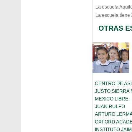
La escuela
Aquil
La escuela tiene
OTRAS E
CENTRO DE ASI
JUSTO SIERRA
MEXICO LIBRE
JUAN RULFO
ARTURO LERMA
OXFORD ACAD
INSTITUTO JAI