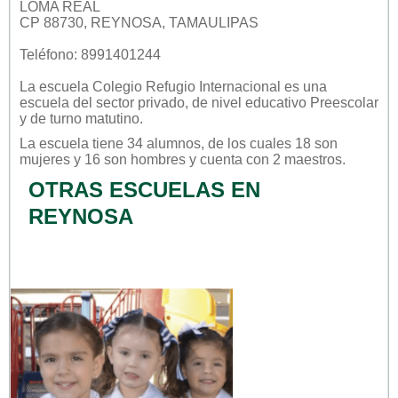
LOMA REAL
CP 88730, REYNOSA, TAMAULIPAS
Teléfono: 8991401244
La escuela
Colegio Refugio Internacional
es una
escuela del sector
privado
, de nivel educativo
Preescolar
y de turno
matutino
.
La escuela tiene 34 alumnos, de los cuales 18 son
mujeres y 16 son hombres y cuenta con 2 maestros.
OTRAS ESCUELAS EN
REYNOSA