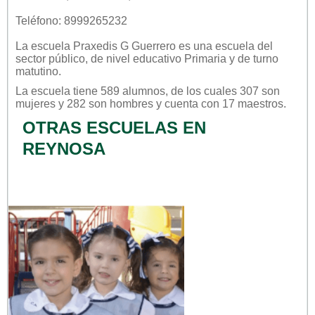
Teléfono: 8999265232
La escuela
Praxedis G Guerrero
es una escuela del
sector
público
, de nivel educativo
Primaria
y de turno
matutino
.
La escuela tiene 589 alumnos, de los cuales 307 son
mujeres y 282 son hombres y cuenta con 17 maestros.
OTRAS ESCUELAS EN
REYNOSA