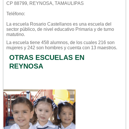
CP 88799, REYNOSA, TAMAULIPAS
Teléfono:
La escuela
Rosario Castellanos
es una escuela del
sector
público
, de nivel educativo
Primaria
y de turno
matutino
.
La escuela tiene 458 alumnos, de los cuales 216 son
mujeres y 242 son hombres y cuenta con 13 maestros.
OTRAS ESCUELAS EN
REYNOSA