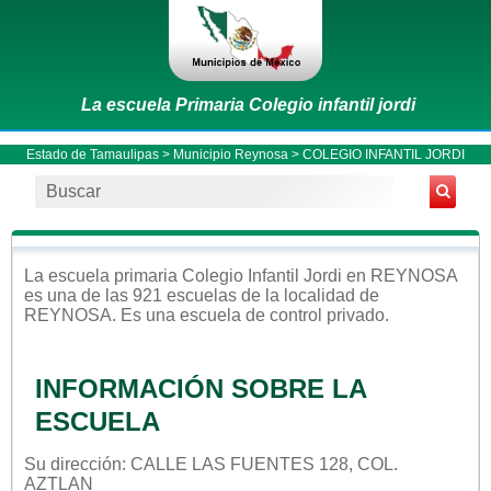
La escuela Primaria Colegio infantil jordi
Estado de Tamaulipas
>
Municipio Reynosa
> COLEGIO INFANTIL JORDI
La escuela
primaria
Colegio Infantil Jordi
en
REYNOSA
es una de las 921 escuelas de la localidad de
REYNOSA
. Es una escuela de control
privado
.
INFORMACIÓN SOBRE LA
ESCUELA
Su dirección: CALLE LAS FUENTES 128, COL.
AZTLAN