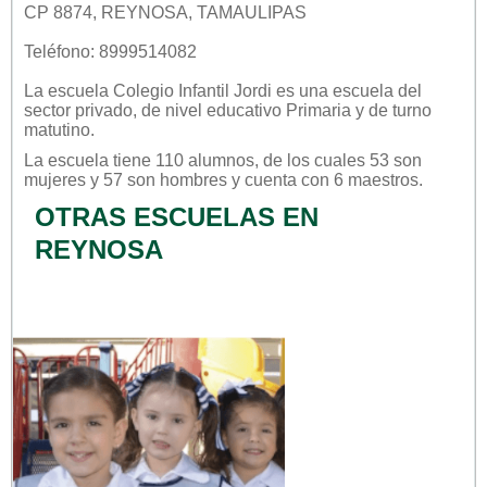
CP 8874, REYNOSA, TAMAULIPAS
Teléfono: 8999514082
La escuela
Colegio Infantil Jordi
es una escuela del
sector
privado
, de nivel educativo
Primaria
y de turno
matutino
.
La escuela tiene 110 alumnos, de los cuales 53 son
mujeres y 57 son hombres y cuenta con 6 maestros.
OTRAS ESCUELAS EN
REYNOSA