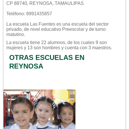
CP 88740, REYNOSA, TAMAULIPAS
Teléfono: 8991435857
La escuela
Las Fuentes
es una escuela del sector
privado
, de nivel educativo
Preescolar
y de turno
matutino
.
La escuela tiene 22 alumnos, de los cuales 9 son
mujeres y 13 son hombres y cuenta con 3 maestros.
OTRAS ESCUELAS EN
REYNOSA