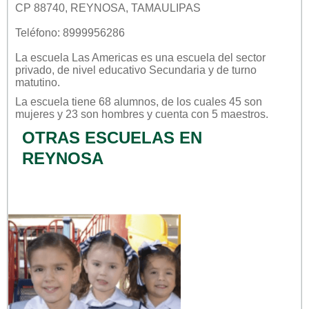
CP 88740, REYNOSA, TAMAULIPAS
Teléfono: 8999956286
La escuela
Las Americas
es una escuela del sector
privado
, de nivel educativo
Secundaria
y de turno
matutino
.
La escuela tiene 68 alumnos, de los cuales 45 son
mujeres y 23 son hombres y cuenta con 5 maestros.
OTRAS ESCUELAS EN
REYNOSA