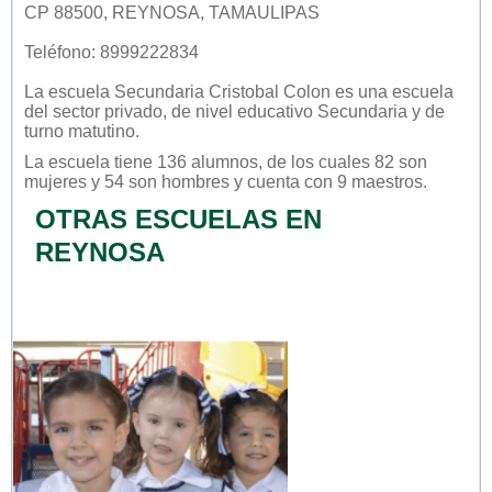
CP 88500, REYNOSA, TAMAULIPAS
Teléfono: 8999222834
La escuela
Secundaria Cristobal Colon
es una escuela
del sector
privado
, de nivel educativo
Secundaria
y de
turno
matutino
.
La escuela tiene 136 alumnos, de los cuales 82 son
mujeres y 54 son hombres y cuenta con 9 maestros.
OTRAS ESCUELAS EN
REYNOSA