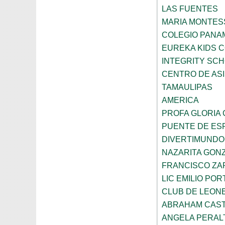
LAS FUENTES
MARIA MONTES
COLEGIO PANA
EUREKA KIDS 
INTEGRITY SC
CENTRO DE ASI
TAMAULIPAS
AMERICA
PROFA GLORIA
PUENTE DE ES
DIVERTIMUNDO
NAZARITA GON
FRANCISCO ZA
LIC EMILIO POR
CLUB DE LEON
ABRAHAM CAS
ANGELA PERAL