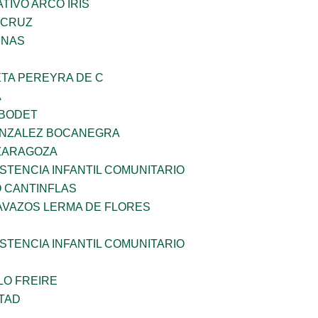
IVO ARCO IRIS
 CRUZ
ENAS
ETA PEREYRA DE C
A
 BODET
ONZALEZ BOCANEGRA
 ZARAGOZA
STENCIA INFANTIL COMUNITARIO
 CANTINFLAS
AVAZOS LERMA DE FLORES
STENCIA INFANTIL COMUNITARIO
LO FREIRE
TAD