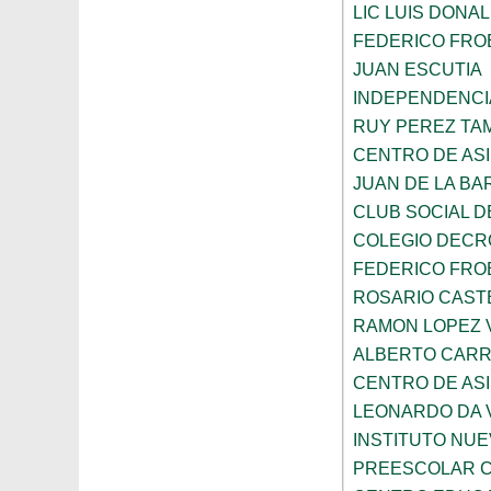
LIC LUIS DONA
FEDERICO FRO
JUAN ESCUTIA
INDEPENDENCI
RUY PEREZ TA
CENTRO DE ASI
JUAN DE LA B
CLUB SOCIAL 
COLEGIO DECR
FEDERICO FRO
ROSARIO CAST
RAMON LOPEZ 
ALBERTO CAR
CENTRO DE ASI
LEONARDO DA V
INSTITUTO NU
PREESCOLAR C