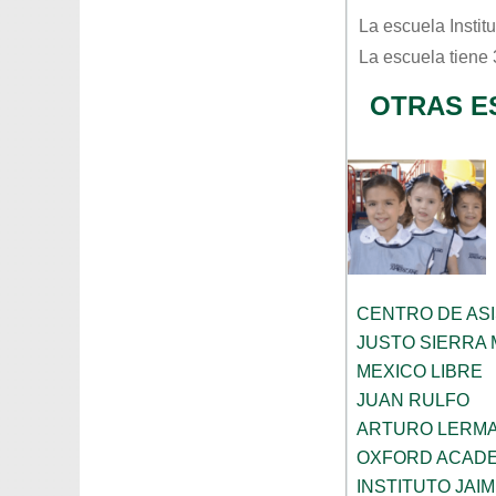
La escuela
Instit
La escuela tiene
OTRAS E
CENTRO DE ASI
JUSTO SIERRA
MEXICO LIBRE
JUAN RULFO
ARTURO LERMA
OXFORD ACAD
INSTITUTO JAI