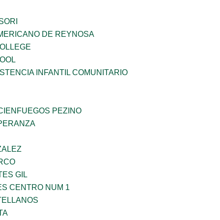
SORI
MERICANO DE REYNOSA
COLLEGE
HOOL
STENCIA INFANTIL COMUNITARIO
 CIENFUEGOS PEZINO
PERANZA
ZALEZ
RCO
TES GIL
ES CENTRO NUM 1
TELLANOS
TA