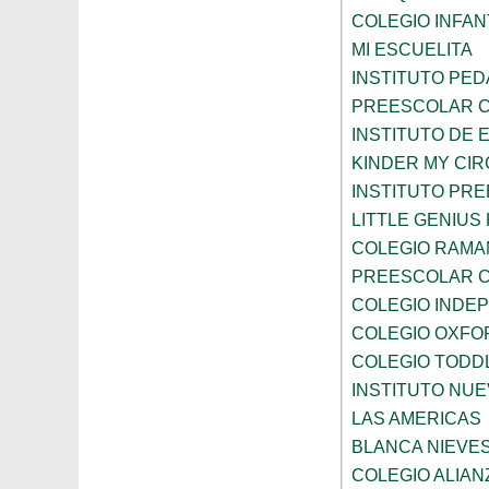
COLEGIO INFANT
MI ESCUELITA
INSTITUTO PE
PREESCOLAR C
INSTITUTO DE 
KINDER MY CI
INSTITUTO PR
LITTLE GENIU
COLEGIO RAMA
PREESCOLAR C
COLEGIO INDE
COLEGIO OXFO
COLEGIO TODD
INSTITUTO NUE
LAS AMERICAS
BLANCA NIEVE
COLEGIO ALIAN