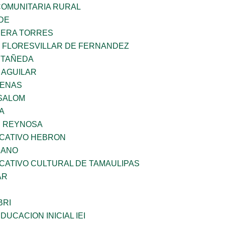
OMUNITARIA RURAL
DE
RERA TORRES
Z FLORESVILLAR DE FERNANDEZ
STAÑEDA
 AGUILAR
DENAS
SALOM
A
E REYNOSA
UCATIVO HEBRON
CANO
CATIVO CULTURAL DE TAMAULIPAS
AR
BRI
DUCACION INICIAL IEI