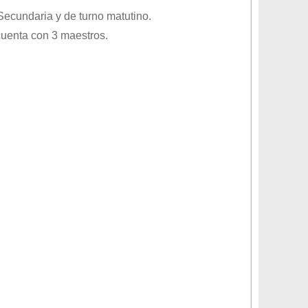
Secundaria
y de turno
matutino
.
cuenta con 3 maestros.