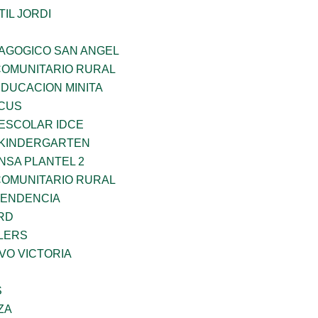
IL JORDI
DAGOGICO SAN ANGEL
OMUNITARIO RURAL
EDUCACION MINITA
RCUS
EESCOLAR IDCE
S KINDERGARTEN
NSA PLANTEL 2
OMUNITARIO RURAL
PENDENCIA
RD
LERS
VO VICTORIA
S
ZA