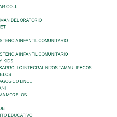
AR COLL
WMAN DEL ORATORIO
GET
STENCIA INFANTIL COMUNITARIO
STENCIA INFANTIL COMUNITARIO
Y KIDS
SARROLLO INTEGRAL NI?OS TAMAULIPECOS
CELOS
AGOGICO LINCE
ANI
 MA MORELOS
OB
NTO EDUCATIVO