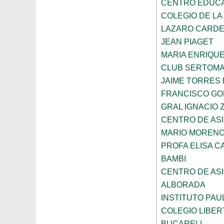
CENTRO EDUCAT
COLEGIO DE LA
LAZARO CARD
JEAN PIAGET
MARIA ENRIQU
CLUB SERTOM
JAIME TORRES
FRANCISCO G
GRAL IGNACIO
CENTRO DE ASI
MARIO MORENO
PROFA ELISA C
BAMBI
CENTRO DE ASI
ALBORADA
INSTITUTO PAU
COLEGIO LIBER
BUCARELI