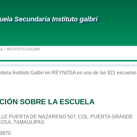
uela Secundaria Instituto galbri
sa
> INSTITUTO GALBRI
daria
Instituto Galbri
en
REYNOSA
es una de las 921 escuelas 
CIÓN SOBRE LA ESCUELA
 CALLE PUERTA DE NAZARENO 507, COL. PUERTA GRANDE
NOSA, TAMAULIPAS
60870