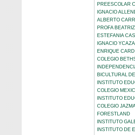
PREESCOLAR C
IGNACIO ALLEN
ALBERTO CAR
PROFA BEATRI
ESTEFANIA CA
IGNACIO YCAZA
ENRIQUE CAR
COLEGIO BETH
INDEPENDENCI
BICULTURAL D
INSTITUTO ED
COLEGIO MEXI
INSTITUTO EDU
COLEGIO JAZM
FORESTLAND
INSTITUTO GAL
INSTITUTO DE E