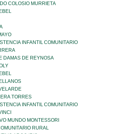
LDO COLOSIO MURRIETA
EBEL
A
MAYO
STENCIA INFANTIL COMUNITARIO
ARRERA
DE DAMAS DE REYNOSA
OLY
EBEL
ELLANOS
VELARDE
RERA TORRES
STENCIA INFANTIL COMUNITARIO
INCI
EVO MUNDO MONTESSORI
OMUNITARIO RURAL