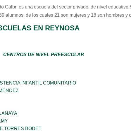
uto Galbri
es una escuela del sector
privado
, de nivel educativo
 39 alumnos, de los cuales 21 son mujeres y 18 son hombres y 
SCUELAS EN REYNOSA
CENTROS DE NIVEL PREESCOLAR
STENCIA INFANTIL COMUNITARIO
 MENDEZ
 ANAYA
EMY
ME TORRES BODET