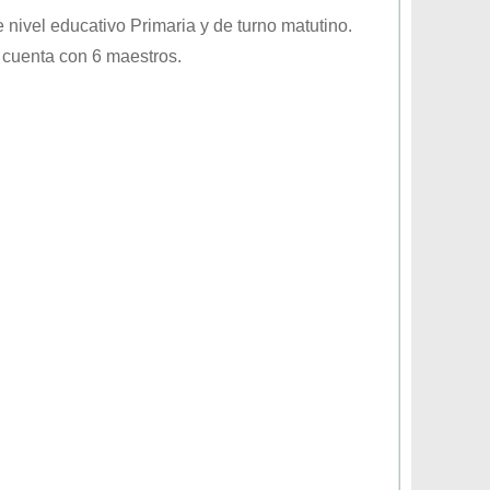
e nivel educativo
Primaria
y de turno
matutino
.
 cuenta con 6 maestros.