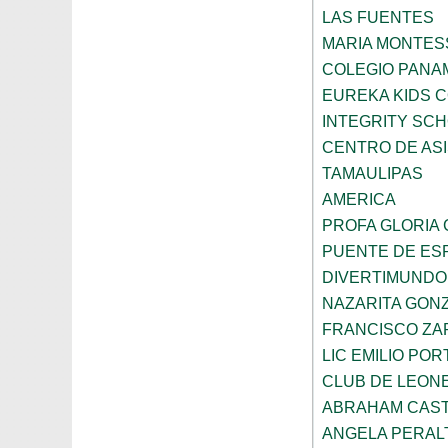
LAS FUENTES
MARIA MONTES
COLEGIO PANA
EUREKA KIDS 
INTEGRITY SC
CENTRO DE ASI
TAMAULIPAS
AMERICA
PROFA GLORIA
PUENTE DE ES
DIVERTIMUNDO
NAZARITA GON
FRANCISCO ZA
LIC EMILIO POR
CLUB DE LEON
ABRAHAM CAS
ANGELA PERAL