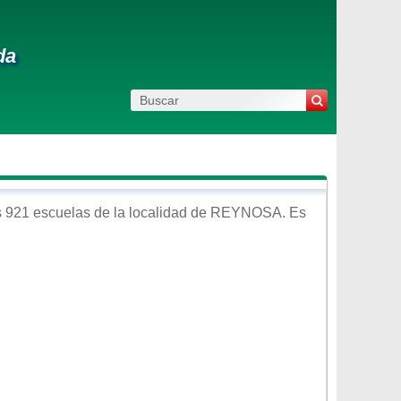
da
 921 escuelas de la localidad de
REYNOSA
. Es