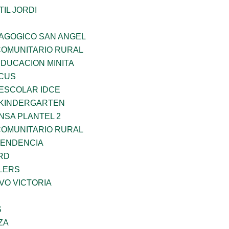
IL JORDI
DAGOGICO SAN ANGEL
OMUNITARIO RURAL
EDUCACION MINITA
RCUS
EESCOLAR IDCE
S KINDERGARTEN
NSA PLANTEL 2
OMUNITARIO RURAL
PENDENCIA
RD
LERS
VO VICTORIA
S
ZA