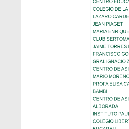
CENTRO EDUCAT
COLEGIO DE LA
LAZARO CARD
JEAN PIAGET
MARIA ENRIQU
CLUB SERTOM
JAIME TORRES
FRANCISCO G
GRAL IGNACIO
CENTRO DE ASI
MARIO MORENO
PROFA ELISA C
BAMBI
CENTRO DE ASI
ALBORADA
INSTITUTO PAU
COLEGIO LIBER
BUCARELI