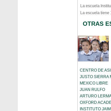
La escuela
Insti
La escuela tiene
OTRAS E
CENTRO DE ASI
JUSTO SIERRA
MEXICO LIBRE
JUAN RULFO
ARTURO LERMA
OXFORD ACAD
INSTITUTO JAI