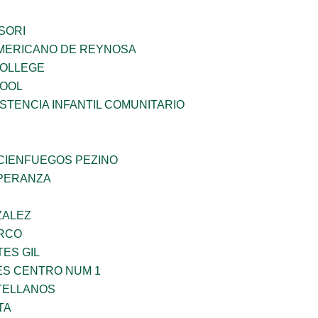
SORI
MERICANO DE REYNOSA
COLLEGE
HOOL
STENCIA INFANTIL COMUNITARIO
 CIENFUEGOS PEZINO
PERANZA
ZALEZ
RCO
TES GIL
ES CENTRO NUM 1
TELLANOS
TA