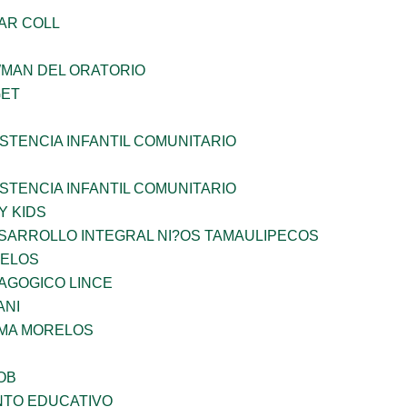
AR COLL
WMAN DEL ORATORIO
GET
STENCIA INFANTIL COMUNITARIO
STENCIA INFANTIL COMUNITARIO
Y KIDS
SARROLLO INTEGRAL NI?OS TAMAULIPECOS
CELOS
AGOGICO LINCE
ANI
 MA MORELOS
OB
NTO EDUCATIVO