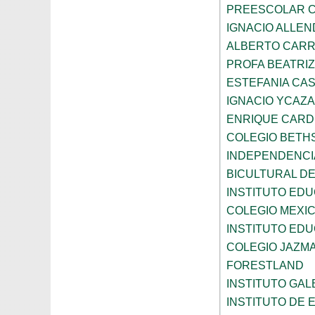
PREESCOLAR C
IGNACIO ALLEN
ALBERTO CAR
PROFA BEATRI
ESTEFANIA CA
IGNACIO YCAZA
ENRIQUE CAR
COLEGIO BETH
INDEPENDENCI
BICULTURAL D
INSTITUTO ED
COLEGIO MEXI
INSTITUTO EDU
COLEGIO JAZM
FORESTLAND
INSTITUTO GAL
INSTITUTO DE E