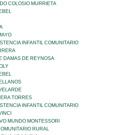
LDO COLOSIO MURRIETA
EBEL
A
MAYO
STENCIA INFANTIL COMUNITARIO
ARRERA
DE DAMAS DE REYNOSA
OLY
EBEL
ELLANOS
VELARDE
RERA TORRES
STENCIA INFANTIL COMUNITARIO
INCI
EVO MUNDO MONTESSORI
OMUNITARIO RURAL