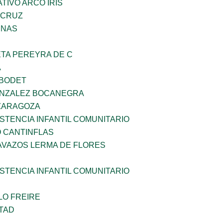
IVO ARCO IRIS
 CRUZ
ENAS
ETA PEREYRA DE C
A
 BODET
ONZALEZ BOCANEGRA
 ZARAGOZA
STENCIA INFANTIL COMUNITARIO
 CANTINFLAS
AVAZOS LERMA DE FLORES
STENCIA INFANTIL COMUNITARIO
LO FREIRE
TAD