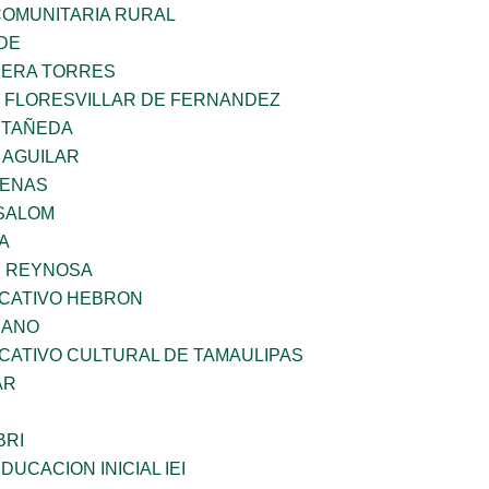
OMUNITARIA RURAL
DE
RERA TORRES
Z FLORESVILLAR DE FERNANDEZ
STAÑEDA
 AGUILAR
DENAS
SALOM
A
E REYNOSA
UCATIVO HEBRON
CANO
CATIVO CULTURAL DE TAMAULIPAS
AR
BRI
DUCACION INICIAL IEI