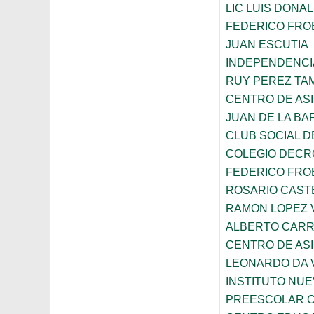
LIC LUIS DONA
FEDERICO FRO
JUAN ESCUTIA
INDEPENDENCI
RUY PEREZ TA
CENTRO DE ASI
JUAN DE LA B
CLUB SOCIAL 
COLEGIO DECR
FEDERICO FRO
ROSARIO CAST
RAMON LOPEZ 
ALBERTO CAR
CENTRO DE ASI
LEONARDO DA V
INSTITUTO NU
PREESCOLAR C