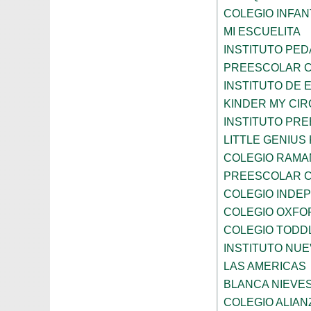
COLEGIO INFANT
MI ESCUELITA
INSTITUTO PE
PREESCOLAR C
INSTITUTO DE 
KINDER MY CI
INSTITUTO PR
LITTLE GENIU
COLEGIO RAMA
PREESCOLAR C
COLEGIO INDE
COLEGIO OXFO
COLEGIO TODD
INSTITUTO NUE
LAS AMERICAS
BLANCA NIEVE
COLEGIO ALIAN