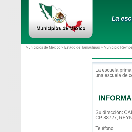
La esc
Municipios de México >
Estado de Tamaulipas
>
Municipio Reyno
La escuela
prima
una escuela de c
INFORMA
Su dirección: 
CP 88727, REY
Teléfono: