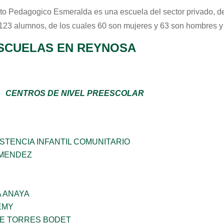
tuto Pedagogico Esmeralda
es una escuela del sector
privado
, d
 123 alumnos, de los cuales 60 son mujeres y 63 son hombres y
SCUELAS EN REYNOSA
CENTROS DE NIVEL PREESCOLAR
STENCIA INFANTIL COMUNITARIO
 MENDEZ
 ANAYA
EMY
ME TORRES BODET