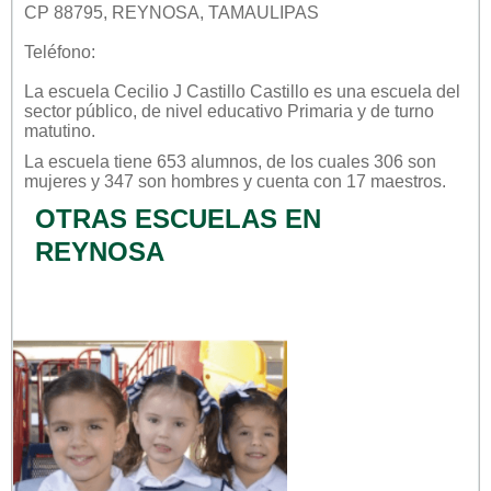
CP 88795, REYNOSA, TAMAULIPAS
Teléfono:
La escuela
Cecilio J Castillo Castillo
es una escuela del
sector
público
, de nivel educativo
Primaria
y de turno
matutino
.
La escuela tiene 653 alumnos, de los cuales 306 son
mujeres y 347 son hombres y cuenta con 17 maestros.
OTRAS ESCUELAS EN
REYNOSA