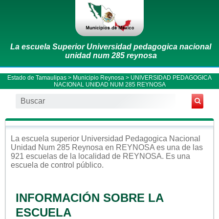
La escuela Superior Universidad pedagogica nacional
unidad num 285 reynosa
Estado de Tamaulipas
>
Municipio Reynosa
> UNIVERSIDAD PEDAGOGICA
NACIONAL UNIDAD NUM 285 REYNOSA
La escuela
superior
Universidad Pedagogica Nacional
Unidad Num 285 Reynosa
en
REYNOSA
es una de las
921 escuelas de la localidad de
REYNOSA
. Es una
escuela de control
público
.
INFORMACIÓN SOBRE LA
ESCUELA