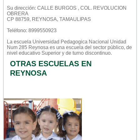
Su dirección: CALLE BURGOS , COL. REVOLUCION
OBRERA
CP 88759, REYNOSA, TAMAULIPAS
Teléfono: 8999550923
La escuela
Universidad Pedagogica Nacional Unidad
Num 285 Reynosa
es una escuela del sector
público
, de
nivel educativo
Superior
y de turno
discontinuo
.
OTRAS ESCUELAS EN
REYNOSA