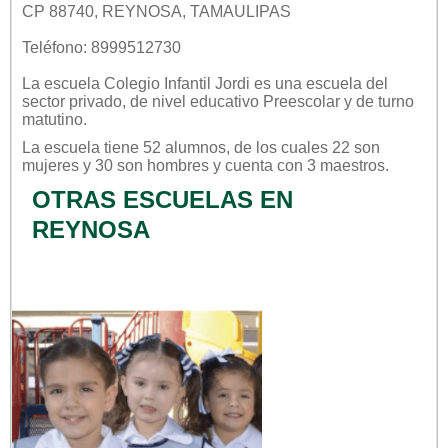
CP 88740, REYNOSA, TAMAULIPAS
Teléfono: 8999512730
La escuela
Colegio Infantil Jordi
es una escuela del
sector
privado
, de nivel educativo
Preescolar
y de turno
matutino
.
La escuela tiene 52 alumnos, de los cuales 22 son
mujeres y 30 son hombres y cuenta con 3 maestros.
OTRAS ESCUELAS EN
REYNOSA