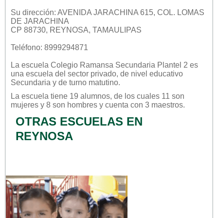
Su dirección: AVENIDA JARACHINA 615, COL. LOMAS
DE JARACHINA
CP 88730, REYNOSA, TAMAULIPAS
Teléfono: 8999294871
La escuela
Colegio Ramansa Secundaria Plantel 2
es
una escuela del sector
privado
, de nivel educativo
Secundaria
y de turno
matutino
.
La escuela tiene 19 alumnos, de los cuales 11 son
mujeres y 8 son hombres y cuenta con 3 maestros.
OTRAS ESCUELAS EN
REYNOSA