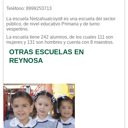
Teléfono: 8999253713
La escuela
Netzahualcoyotl
es una escuela del sector
público
, de nivel educativo
Primaria
y de turno
vespertino
.
La escuela tiene 242 alumnos, de los cuales 111 son
mujeres y 131 son hombres y cuenta con 8 maestros.
OTRAS ESCUELAS EN
REYNOSA